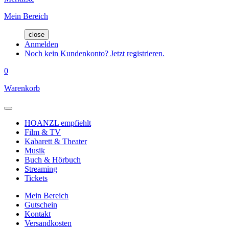
Mein Bereich
close
Anmelden
Noch kein Kundenkonto? Jetzt registrieren.
0
Warenkorb
HOANZL empfiehlt
Film & TV
Kabarett & Theater
Musik
Buch & Hörbuch
Streaming
Tickets
Mein Bereich
Gutschein
Kontakt
Versandkosten