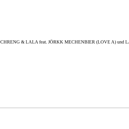
SCHRENG & LALA feat. JÖRKK MECHENBIER (LOVE A) und LASSE PA