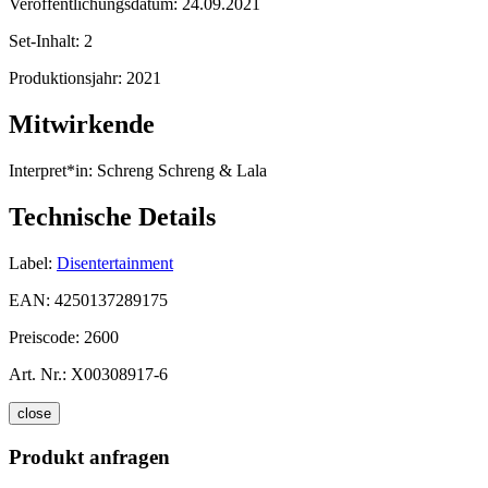
Veröffentlichungsdatum:
24.09.2021
Set-Inhalt:
2
Produktionsjahr:
2021
Mitwirkende
Interpret*in:
Schreng Schreng & Lala
Technische Details
Label:
Disentertainment
EAN:
4250137289175
Preiscode:
2600
Art. Nr.:
X00308917-6
close
Produkt anfragen