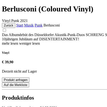
Berlusconi (Coloured Vinyl)
Vinyl
Punk
2021
Start
Musik
Punk
Berlusconi
Zurück
Das Albumdebüt des Düsseldorfer Akustik-Punk-Duos SCHRENG 
10jährigen Jubiläum auf DISENTERTAINMENT!
mehr lesen
weniger lesen
Vinyl
€ 39,90
Derzeit nicht auf Lager
Produkt anfragen
Auf die Merkliste
Produktinfos