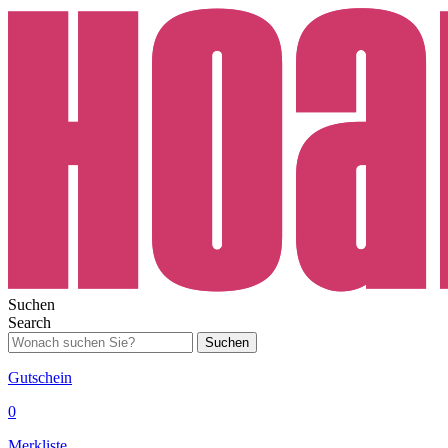
Suchen
Search
Suchen
Gutschein
0
Merkliste