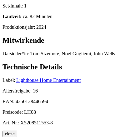
Set-Inhalt:
1
Laufzeit:
ca. 82 Minuten
Produktionsjahr:
2024
Mitwirkende
Darsteller*in:
Tom Sizemore, Noel Gugliemi, John Wells
Technische Details
Label:
Lighthouse Home Entertainment
Altersfreigabe:
16
EAN:
4250128446594
Preiscode:
LH08
Art. Nr.:
X5208511553-8
close