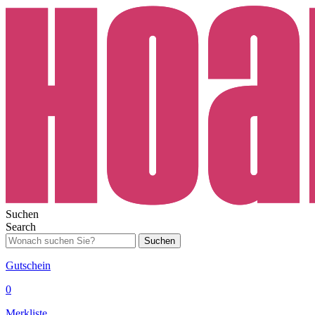
Suchen
Search
Suchen
Gutschein
0
Merkliste