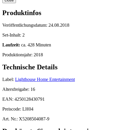
close
Produktinfos
Veröffentlichungsdatum:
24.08.2018
Set-Inhalt:
2
Laufzeit:
ca. 428 Minuten
Produktionsjahr:
2018
Technische Details
Label:
Lighthouse Home Entertainment
Altersfreigabe:
16
EAN:
4250128430791
Preiscode:
LH04
Art. Nr.:
X5208504087-9