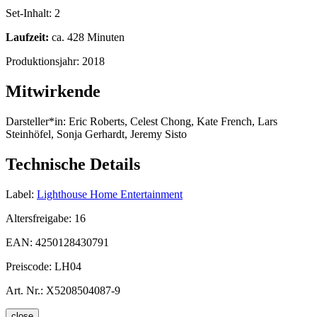
Set-Inhalt:
2
Laufzeit:
ca. 428 Minuten
Produktionsjahr:
2018
Mitwirkende
Darsteller*in:
Eric Roberts, Celest Chong, Kate French, Lars
Steinhöfel, Sonja Gerhardt, Jeremy Sisto
Technische Details
Label:
Lighthouse Home Entertainment
Altersfreigabe:
16
EAN:
4250128430791
Preiscode:
LH04
Art. Nr.:
X5208504087-9
close