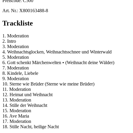
Preiscode:
C500
Art. Nr.:
X800163488-8
Trackliste
1. Moderation
2. Intro
3. Moderation
4. Weihnachtsglocken, Weihnachtsschnee und Winterwald
5. Moderation
6. Gott schenkt Märchenwelten • (Weihnacht deine Wälder)
7. Moderation
8. Kindele, Liebele
9. Moderation
10. Sterne wie Brüder (Sterne wie meine Brüder)
11. Moderation
12. Heimat und Weihnacht
13. Moderation
14. Stille der Weihnacht
15. Moderation
16. Ave Maria
17. Moderation
18. Stille Nacht, heilige Nacht