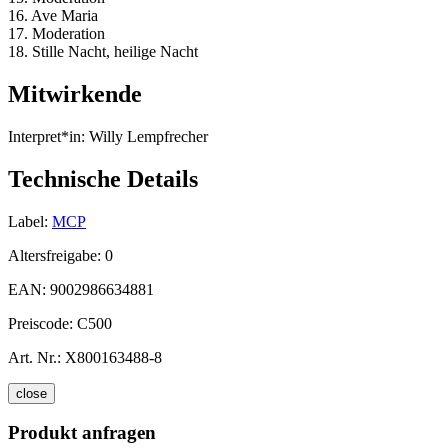
16. Ave Maria
17. Moderation
18. Stille Nacht, heilige Nacht
Mitwirkende
Interpret*in:
Willy Lempfrecher
Technische Details
Label:
MCP
Altersfreigabe:
0
EAN:
9002986634881
Preiscode:
C500
Art. Nr.:
X800163488-8
close
Produkt anfragen