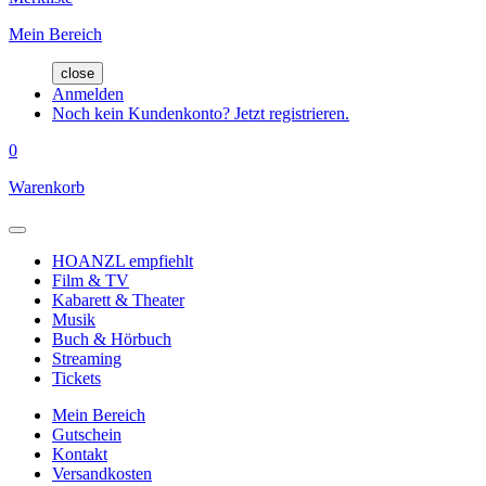
Mein Bereich
close
Anmelden
Noch kein Kundenkonto? Jetzt registrieren.
0
Warenkorb
HOANZL empfiehlt
Film & TV
Kabarett & Theater
Musik
Buch & Hörbuch
Streaming
Tickets
Mein Bereich
Gutschein
Kontakt
Versandkosten