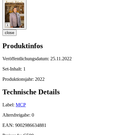
close
Produktinfos
Veröffentlichungsdatum:
25.11.2022
Set-Inhalt:
1
Produktionsjahr:
2022
Technische Details
Label:
MCP
Altersfreigabe:
0
EAN:
9002986634881