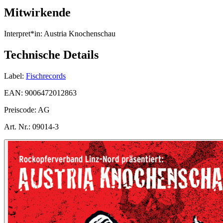
Mitwirkende
Interpret*in:
Austria Knochenschau
Technische Details
Label:
Fischrecords
EAN:
9006472012863
Preiscode:
AG
Art. Nr.:
09014-3