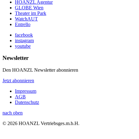
HOANZL Agentur
GLOBE Wien
Theater im Park
WatchAUT
Entrello
facebook
instagram
youtube
Newsletter
Den HOANZL Newsletter abonnieren
Jetzt abonnieren
Impressum
AGB
Datenschutz
nach oben
© 2026 HOANZL Vertriebsges.m.b.H.