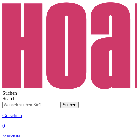
Suchen
Search
Suchen
Gutschein
0
Merkliste