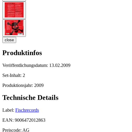
close
Produktinfos
Veröffentlichungsdatum:
13.02.2009
Set-Inhalt:
2
Produktionsjahr:
2009
Technische Details
Label:
Fischrecords
EAN:
9006472012863
Preiscode:
AG