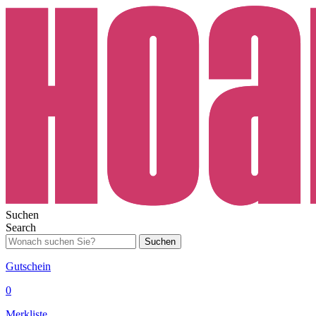
Suchen
Search
Suchen
Gutschein
0
Merkliste