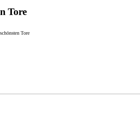
en Tore
 schönsten Tore