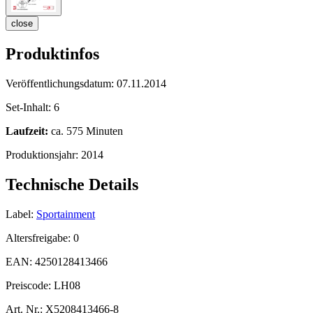
close
Produktinfos
Veröffentlichungsdatum:
07.11.2014
Set-Inhalt:
6
Laufzeit:
ca. 575 Minuten
Produktionsjahr:
2014
Technische Details
Label:
Sportainment
Altersfreigabe:
0
EAN:
4250128413466
Preiscode:
LH08
Art. Nr.:
X5208413466-8