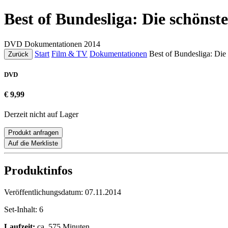
Best of Bundesliga: Die schönst
DVD
Dokumentationen
2014
Start
Film & TV
Dokumentationen
Best of Bundesliga: Die
Zurück
DVD
€ 9,99
Derzeit nicht auf Lager
Produkt anfragen
Auf die Merkliste
Produktinfos
Veröffentlichungsdatum:
07.11.2014
Set-Inhalt:
6
Laufzeit:
ca. 575 Minuten