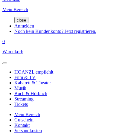
Mein Bereich
close
Anmelden
Noch kein Kundenkonto? Jetzt registrieren.
0
Warenkorb
HOANZL empfiehlt
Film & TV
Kabarett & Theater
Musik
Buch & Hörbuch
Streaming
Tickets
Mein Bereich
Gutschein
Kontakt
Versandkosten