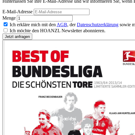
Hinterlassen Sie ihre E-Mail-Adresse und wir informieren Sie, wenn B
E-Mail-Adresse
Menge
Ich erkläre mich mit den
AGB
, der
Datenschutzerklärung
sowie m
Ich möchte den HOANZL Newsletter abonnieren.