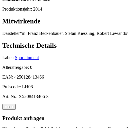
Produktionsjahr:
2014
Mitwirkende
Darsteller*in:
Franz Beckenbauer, Stefan Kiessling, Robert Lewandow
Technische Details
Label:
Sportainment
Altersfreigabe:
0
EAN:
4250128413466
Preiscode:
LH08
Art. Nr.:
X5208413466-8
close
Produkt anfragen