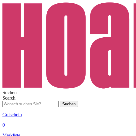
Suchen
Search
Suchen
Gutschein
0
Merkliste