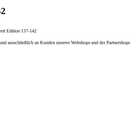
42
ett Edition 137-142
und ausschließlich an Kunden unseres Webshops und der Partnershops g