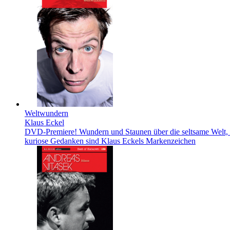
Weltwundern
Klaus Eckel
DVD-Premiere! Wundern und Staunen über die seltsame Welt, in 
kuriose Gedanken sind Klaus Eckels Markenzeichen