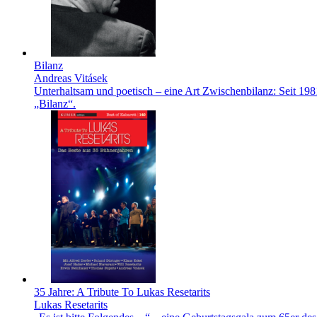
Bilanz
Andreas Vitásek
Unterhaltsam und poetisch – eine Art Zwischenbilanz: Seit 19
„Bilanz“.
35 Jahre: A Tribute To Lukas Resetarits
Lukas Resetarits