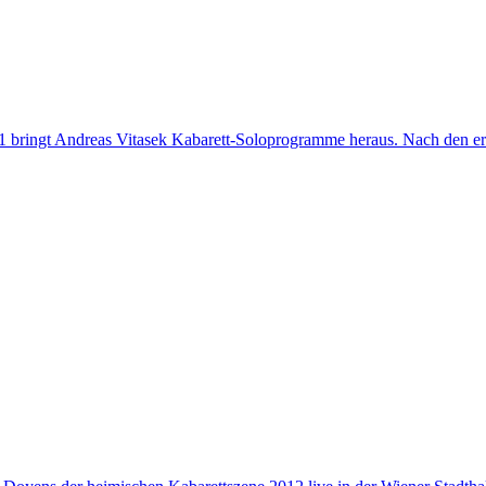
81 bringt Andreas Vitasek Kabarett-Soloprogramme heraus. Nach den er