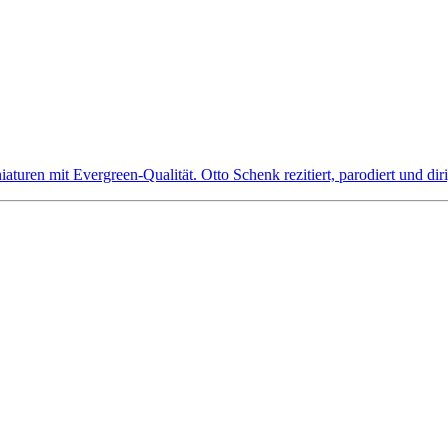
aturen mit Evergreen-Qualität. Otto Schenk rezitiert, parodiert und di