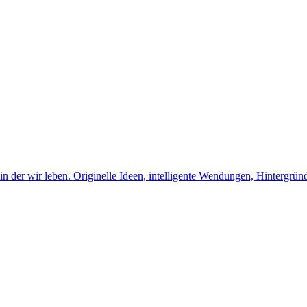
der wir leben. Originelle Ideen, intelligente Wendungen, Hintergründi