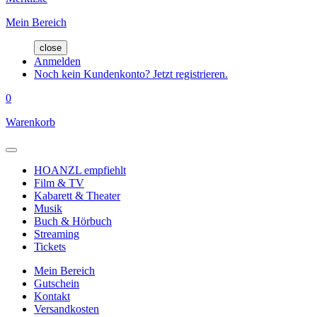
Mein Bereich
close
Anmelden
Noch kein Kundenkonto? Jetzt registrieren.
0
Warenkorb
HOANZL empfiehlt
Film & TV
Kabarett & Theater
Musik
Buch & Hörbuch
Streaming
Tickets
Mein Bereich
Gutschein
Kontakt
Versandkosten