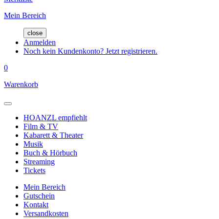
Mein Bereich
close
Anmelden
Noch kein Kundenkonto? Jetzt registrieren.
0
Warenkorb
HOANZL empfiehlt
Film & TV
Kabarett & Theater
Musik
Buch & Hörbuch
Streaming
Tickets
Mein Bereich
Gutschein
Kontakt
Versandkosten