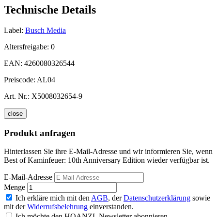
Technische Details
Label:
Busch Media
Altersfreigabe:
0
EAN:
4260080326544
Preiscode:
AL04
Art. Nr.:
X5008032654-9
close
Produkt anfragen
Hinterlassen Sie ihre E-Mail-Adresse und wir informieren Sie, wenn
Best of Kaminfeuer: 10th Anniversary Edition wieder verfügbar ist.
E-Mail-Adresse
Menge
Ich erkläre mich mit den
AGB
, der
Datenschutzerklärung
sowie
mit der
Widerrufsbelehrung
einverstanden.
Ich möchte den HOANZL Newsletter abonnieren.