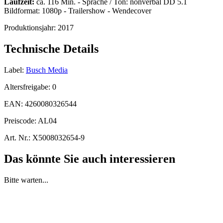
Laufzeit:
ca. 116 Min. - Sprache / Ton: nonverbal DD 5.1
Bildformat: 1080p - Trailershow - Wendecover
Produktionsjahr:
2017
Technische Details
Label:
Busch Media
Altersfreigabe:
0
EAN:
4260080326544
Preiscode:
AL04
Art. Nr.:
X5008032654-9
Das könnte Sie auch interessieren
Bitte warten...