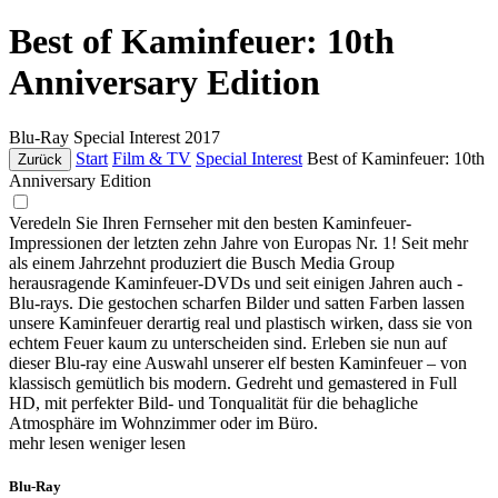
Best of Kaminfeuer: 10th
Anniversary Edition
Blu-Ray
Special Interest
2017
Start
Film & TV
Special Interest
Best of Kaminfeuer: 10th
Zurück
Anniversary Edition
Veredeln Sie Ihren Fernseher mit den besten Kaminfeuer-
Impressionen der letzten zehn Jahre von Europas Nr. 1! Seit mehr
als einem Jahrzehnt produziert die Busch Media Group
herausragende Kaminfeuer-DVDs und seit einigen Jahren auch -
Blu-rays. Die gestochen scharfen Bilder und satten Farben lassen
unsere Kaminfeuer derartig real und plastisch wirken, dass sie von
echtem Feuer kaum zu unterscheiden sind. Erleben sie nun auf
dieser Blu-ray eine Auswahl unserer elf besten Kaminfeuer – von
klassisch gemütlich bis modern. Gedreht und gemastered in Full
HD, mit perfekter Bild- und Tonqualität für die behagliche
Atmosphäre im Wohnzimmer oder im Büro.
mehr lesen
weniger lesen
Blu-Ray