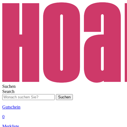
Suchen
Search
Suchen
Gutschein
0
Merkliste