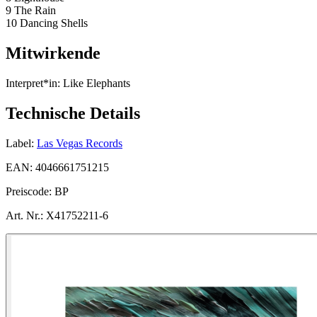
9 The Rain
10 Dancing Shells
Mitwirkende
Interpret*in:
Like Elephants
Technische Details
Label:
Las Vegas Records
EAN:
4046661751215
Preiscode:
BP
Art. Nr.:
X41752211-6