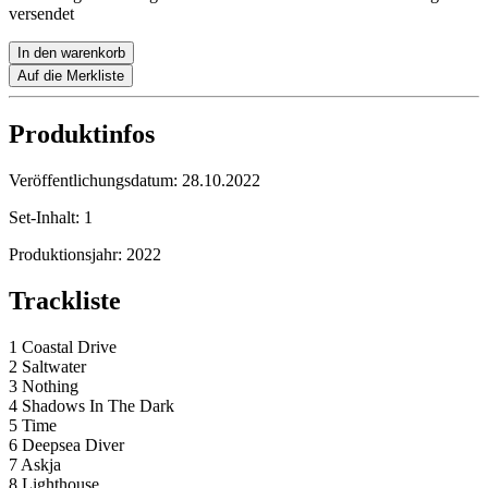
versendet
In den warenkorb
Auf die Merkliste
Produktinfos
Veröffentlichungsdatum:
28.10.2022
Set-Inhalt:
1
Produktionsjahr:
2022
Trackliste
1 Coastal Drive
2 Saltwater
3 Nothing
4 Shadows In The Dark
5 Time
6 Deepsea Diver
7 Askja
8 Lighthouse