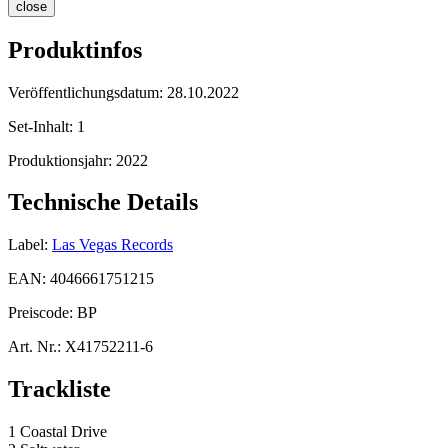
close
Produktinfos
Veröffentlichungsdatum:
28.10.2022
Set-Inhalt:
1
Produktionsjahr:
2022
Technische Details
Label:
Las Vegas Records
EAN:
4046661751215
Preiscode:
BP
Art. Nr.:
X41752211-6
Trackliste
1 Coastal Drive