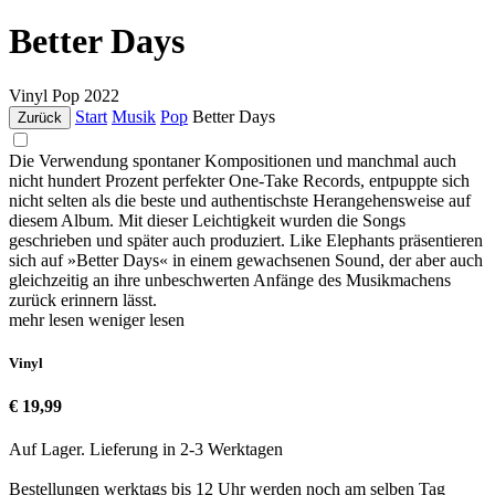
Better Days
Vinyl
Pop
2022
Start
Musik
Pop
Better Days
Zurück
Die Verwendung spontaner Kompositionen und manchmal auch
nicht hundert Prozent perfekter One-Take Records, entpuppte sich
nicht selten als die beste und authentischste Herangehensweise auf
diesem Album. Mit dieser Leichtigkeit wurden die Songs
geschrieben und später auch produziert. Like Elephants präsentieren
sich auf »Better Days« in einem gewachsenen Sound, der aber auch
gleichzeitig an ihre unbeschwerten Anfänge des Musikmachens
zurück erinnern lässt.
mehr lesen
weniger lesen
Vinyl
€ 19,99
Auf Lager. Lieferung in 2-3 Werktagen
Bestellungen werktags bis 12 Uhr werden noch am selben Tag