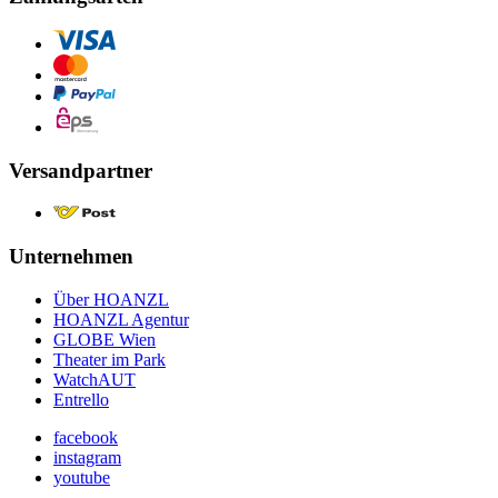
Versandpartner
Unternehmen
Über HOANZL
HOANZL Agentur
GLOBE Wien
Theater im Park
WatchAUT
Entrello
facebook
instagram
youtube