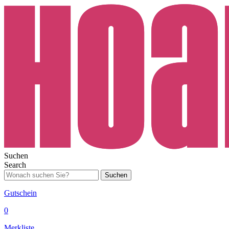
Suchen
Search
Suchen
Gutschein
0
Merkliste