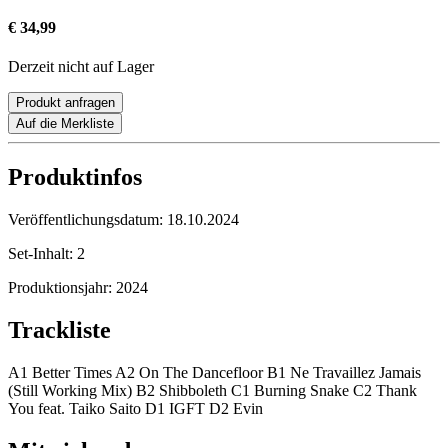
€ 34,99
Derzeit nicht auf Lager
Produkt anfragen
Auf die Merkliste
Produktinfos
Veröffentlichungsdatum:
18.10.2024
Set-Inhalt:
2
Produktionsjahr:
2024
Trackliste
A1 Better Times A2 On The Dancefloor B1 Ne Travaillez Jamais
(Still Working Mix) B2 Shibboleth C1 Burning Snake C2 Thank
You feat. Taiko Saito D1 IGFT D2 Evin