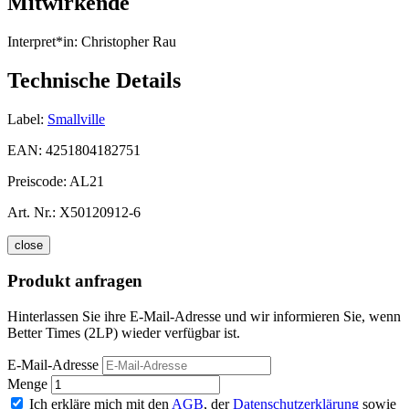
Mitwirkende
Interpret*in:
Christopher Rau
Technische Details
Label:
Smallville
EAN:
4251804182751
Preiscode:
AL21
Art. Nr.:
X50120912-6
close
Produkt anfragen
Hinterlassen Sie ihre E-Mail-Adresse und wir informieren Sie, wenn
Better Times (2LP) wieder verfügbar ist.
E-Mail-Adresse
Menge
Ich erkläre mich mit den
AGB
, der
Datenschutzerklärung
sowie