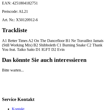
EAN:
4251804182751
Preiscode:
AL21
Art. Nr.:
X50120912-6
Trackliste
A1 Better Times A2 On The Dancefloor B1 Ne Travaillez Jamais
(Still Working Mix) B2 Shibboleth C1 Burning Snake C2 Thank
You feat. Taiko Saito D1 IGFT D2 Evin
Das könnte Sie auch interessieren
Bitte warten...
Service Kontakt
Kontakt