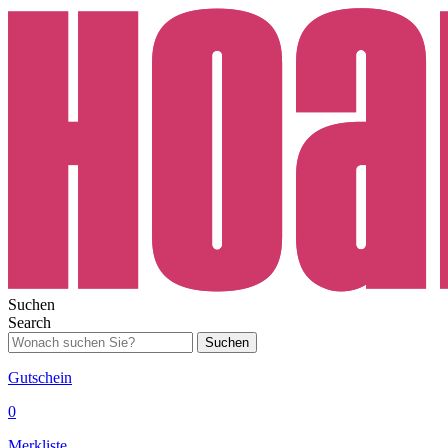
Suchen
Search
Suchen
Gutschein
0
Merkliste