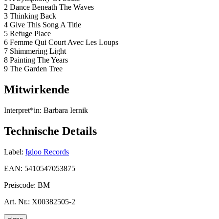
2 Dance Beneath The Waves
3 Thinking Back
4 Give This Song A Title
5 Refuge Place
6 Femme Qui Court Avec Les Loups
7 Shimmering Light
8 Painting The Years
9 The Garden Tree
Mitwirkende
Interpret*in:
Barbara Iernik
Technische Details
Label:
Igloo Records
EAN:
5410547053875
Preiscode:
BM
Art. Nr.:
X00382505-2