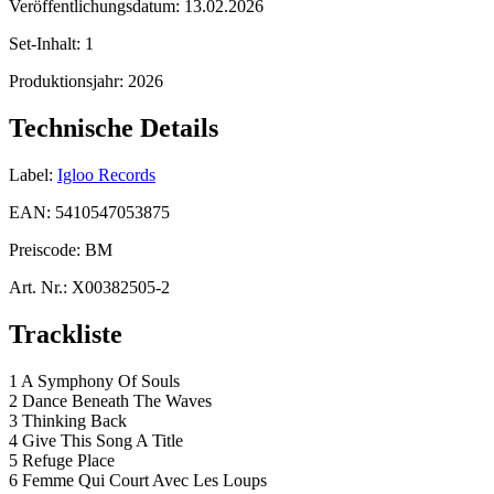
Veröffentlichungsdatum:
13.02.2026
Set-Inhalt:
1
Produktionsjahr:
2026
Technische Details
Label:
Igloo Records
EAN:
5410547053875
Preiscode:
BM
Art. Nr.:
X00382505-2
Trackliste
1 A Symphony Of Souls
2 Dance Beneath The Waves
3 Thinking Back
4 Give This Song A Title
5 Refuge Place
6 Femme Qui Court Avec Les Loups