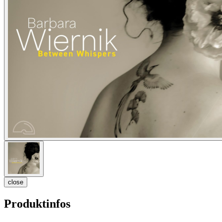
close
Produktinfos