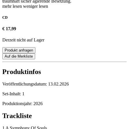
traumhaft sicher agierende Besetzung.
mehr lesen
weniger lesen
CD
€ 17,99
Derzeit nicht auf Lager
Produkt anfragen
Auf die Merkliste
Produktinfos
Veröffentlichungsdatum:
13.02.2026
Set-Inhalt:
1
Produktionsjahr:
2026
Trackliste
1 A Symphony Of Souls