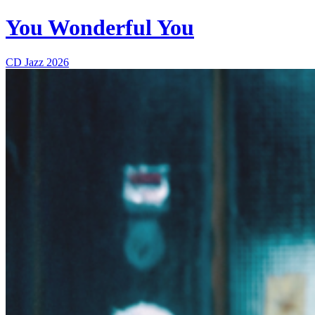
You Wonderful You
CD
Jazz
2026