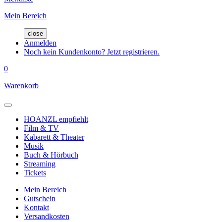
Mein Bereich
close
Anmelden
Noch kein Kundenkonto? Jetzt registrieren.
0
Warenkorb
HOANZL empfiehlt
Film & TV
Kabarett & Theater
Musik
Buch & Hörbuch
Streaming
Tickets
Mein Bereich
Gutschein
Kontakt
Versandkosten