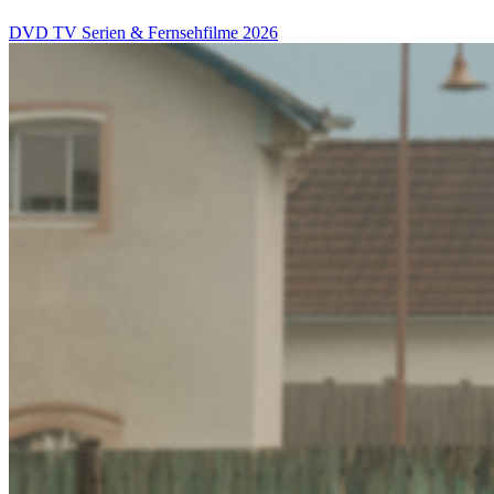
DVD
TV Serien & Fernsehfilme
2026