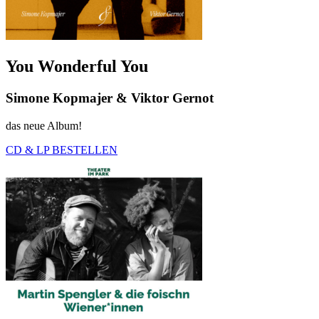
You Wonderful You
Simone Kopmajer & Viktor Gernot
das neue Album!
CD & LP BESTELLEN