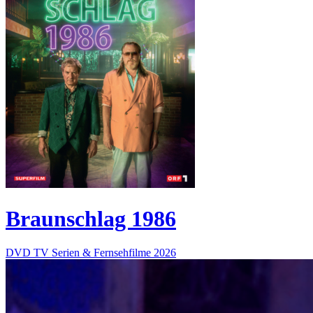
Braunschlag 1986
DVD
TV Serien & Fernsehfilme
2026