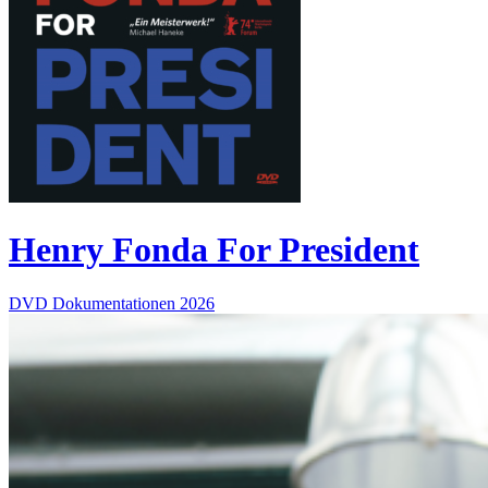
Henry Fonda For President
DVD
Dokumentationen
2026