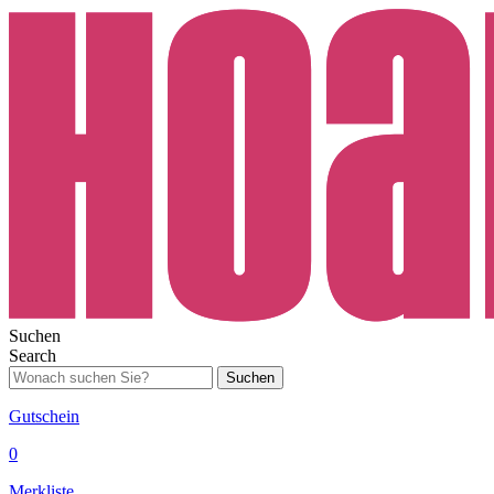
Suchen
Search
Suchen
Gutschein
0
Merkliste