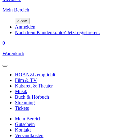
Mein Bereich
close
Anmelden
Noch kein Kundenkonto? Jetzt registrieren.
0
Warenkorb
HOANZL empfiehlt
Film & TV
Kabarett & Theater
Musik
Buch & Hörbuch
Streaming
Tickets
Mein Bereich
Gutschein
Kontakt
Versandkosten