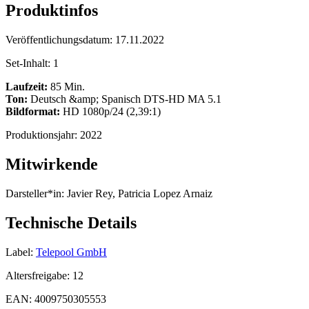
Produktinfos
Veröffentlichungsdatum:
17.11.2022
Set-Inhalt:
1
Laufzeit:
85 Min.
Ton:
Deutsch &amp; Spanisch DTS-HD MA 5.1
Bildformat:
HD 1080p/24 (2,39:1)
Produktionsjahr:
2022
Mitwirkende
Darsteller*in:
Javier Rey, Patricia Lopez Arnaiz
Technische Details
Label:
Telepool GmbH
Altersfreigabe:
12
EAN:
4009750305553