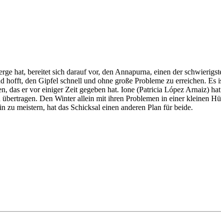
ge hat, bereitet sich darauf vor, den Annapurna, einen der schwierigsten
d hofft, den Gipfel schnell und ohne große Probleme zu erreichen. Es ist
das er vor einiger Zeit gegeben hat. Ione (Patricia López Arnaiz) hat a
n übertragen. Den Winter allein mit ihren Problemen in einer kleinen Hü
n zu meistern, hat das Schicksal einen anderen Plan für beide.