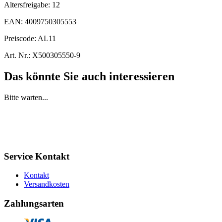
Altersfreigabe:
12
EAN:
4009750305553
Preiscode:
AL11
Art. Nr.:
X500305550-9
Das könnte Sie auch interessieren
Bitte warten...
Service Kontakt
Kontakt
Versandkosten
Zahlungsarten