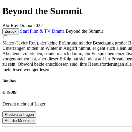
Beyond the Summit
Blu-Ray
Drama
2022
Start
Film & TV
Drama
Beyond the Summit
Zurück
Mateo (Javier Rey), der keine Erfahrung mit der Besteigung großer Ber
Unterfangen mitten im Winter in Angriff nimmt, er geht auch allein un
Abenteuer zu erleben, sondern auch darum, ein Versprechen einzulösen, 
vorgenommen hat, aber dieser Erfolg hat sich nicht auf ihr Privatlebe
zu sein. Obwohl beide entschlossen sind, ihre Herausforderungen allei
mehr lesen
weniger lesen
Blu-Ray
€ 19,99
Derzeit nicht auf Lager
Produkt anfragen
Auf die Merkliste