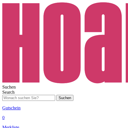
Suchen
Search
Suchen
Gutschein
0
Merkliste