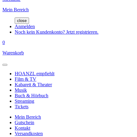
Mein Bereich
close
Anmelden
Noch kein Kundenkonto? Jetzt registrieren.
0
Warenkorb
HOANZL empfiehlt
Film & TV
Kabarett & Theater
Musik
Buch & Hörbuch
Streaming
Tickets
Mein Bereich
Gutschein
Kontakt
Versandkosten