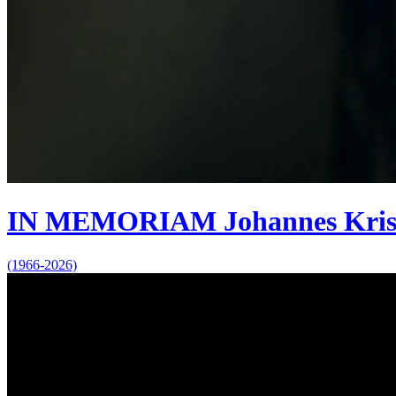
IN MEMORIAM Johannes Kris
(1966-2026)