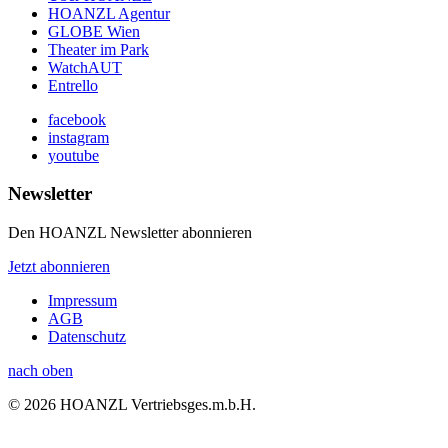
HOANZL Agentur
GLOBE Wien
Theater im Park
WatchAUT
Entrello
facebook
instagram
youtube
Newsletter
Den HOANZL Newsletter abonnieren
Jetzt abonnieren
Impressum
AGB
Datenschutz
nach oben
© 2026 HOANZL Vertriebsges.m.b.H.