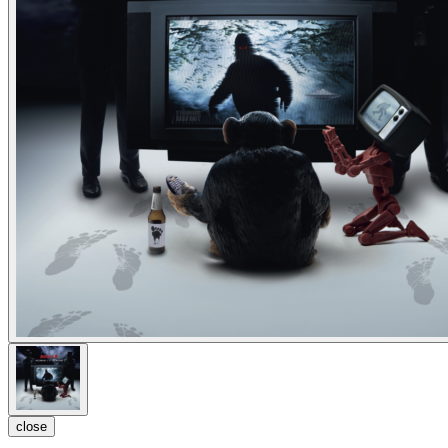
close