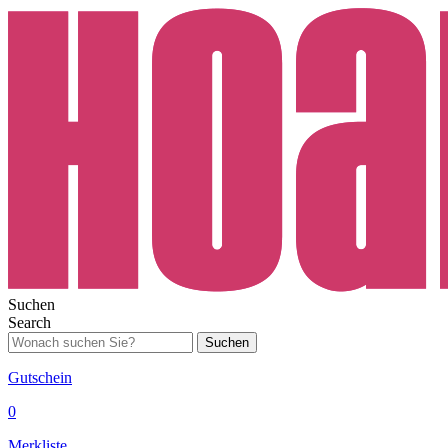
Suchen
Search
Suchen
Gutschein
0
Merkliste