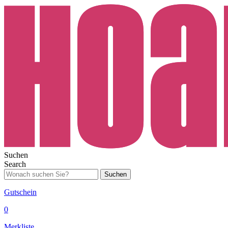
Suchen
Search
Suchen
Gutschein
0
Merkliste