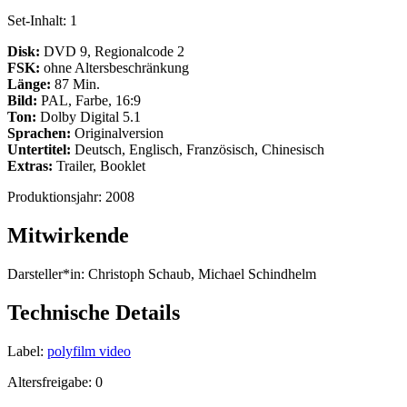
Set-Inhalt:
1
Disk:
DVD 9, Regionalcode 2
FSK:
ohne Altersbeschränkung
Länge:
87 Min.
Bild:
PAL, Farbe, 16:9
Ton:
Dolby Digital 5.1
Sprachen:
Originalversion
Untertitel:
Deutsch, Englisch, Französisch, Chinesisch
Extras:
Trailer, Booklet
Produktionsjahr:
2008
Mitwirkende
Darsteller*in:
Christoph Schaub, Michael Schindhelm
Technische Details
Label:
polyfilm video
Altersfreigabe:
0