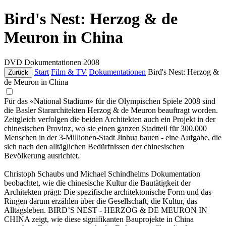
Bird's Nest: Herzog & de
Meuron in China
DVD
Dokumentationen
2008
Start
Film & TV
Dokumentationen
Bird's Nest: Herzog &
Zurück
de Meuron in China
Für das «National Stadium» für die Olympischen Spiele 2008 sind
die Basler Stararchitekten Herzog & de Meuron beauftragt worden.
Zeitgleich verfolgen die beiden Architekten auch ein Projekt in der
chinesischen Provinz, wo sie einen ganzen Stadtteil für 300.000
Menschen in der 3-Millionen-Stadt Jinhua bauen - eine Aufgabe, die
sich nach den alltäglichen Bedürfnissen der chinesischen
Bevölkerung ausrichtet.
Christoph Schaubs und Michael Schindhelms Dokumentation
beobachtet, wie die chinesische Kultur die Bautätigkeit der
Architekten prägt: Die spezifische architektonische Form und das
Ringen darum erzählen über die Gesellschaft, die Kultur, das
Alltagsleben. BIRD’S NEST - HERZOG & DE MEURON IN
CHINA zeigt, wie diese signifikanten Bauprojekte in China