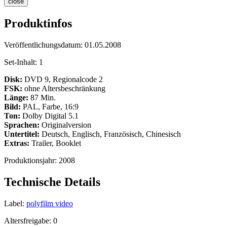
close
Produktinfos
Veröffentlichungsdatum:
01.05.2008
Set-Inhalt:
1
Disk:
DVD 9, Regionalcode 2
FSK:
ohne Altersbeschränkung
Länge:
87 Min.
Bild:
PAL, Farbe, 16:9
Ton:
Dolby Digital 5.1
Sprachen:
Originalversion
Untertitel:
Deutsch, Englisch, Französisch, Chinesisch
Extras:
Trailer, Booklet
Produktionsjahr:
2008
Technische Details
Label:
polyfilm video
Altersfreigabe:
0