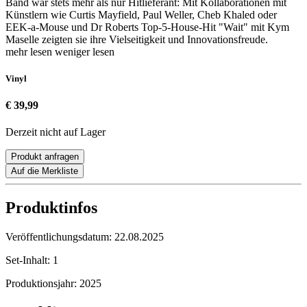
Band war stets mehr als nur Hitlieferant: Mit Kollaborationen mit
Künstlern wie Curtis Mayfield, Paul Weller, Cheb Khaled oder
EEK-a-Mouse und Dr Roberts Top-5-House-Hit "Wait" mit Kym
Maselle zeigten sie ihre Vielseitigkeit und Innovationsfreude.
mehr lesen
weniger lesen
Vinyl
€ 39,99
Derzeit nicht auf Lager
Produkt anfragen
Auf die Merkliste
Produktinfos
Veröffentlichungsdatum:
22.08.2025
Set-Inhalt:
1
Produktionsjahr:
2025