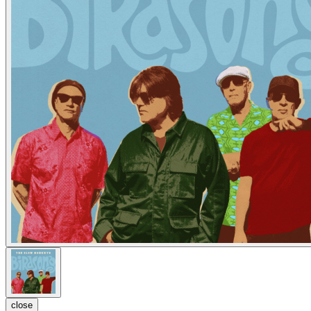
close