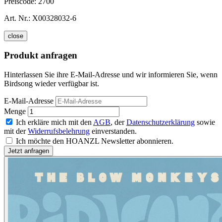
Preiscode:
2700
Art. Nr.:
X00328032-6
close
Produkt anfragen
Hinterlassen Sie ihre E-Mail-Adresse und wir informieren Sie, wenn
Birdsong wieder verfügbar ist.
E-Mail-Adresse
Menge
Ich erkläre mich mit den
AGB
, der
Datenschutzerklärung
sowie
mit der
Widerrufsbelehrung
einverstanden.
Ich möchte den HOANZL Newsletter abonnieren.