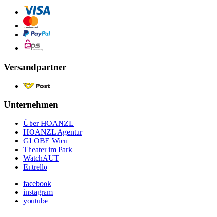
Versandpartner
Unternehmen
Über HOANZL
HOANZL Agentur
GLOBE Wien
Theater im Park
WatchAUT
Entrello
facebook
instagram
youtube