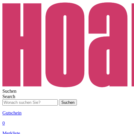
Suchen
Search
Suchen
Gutschein
0
Merkliste