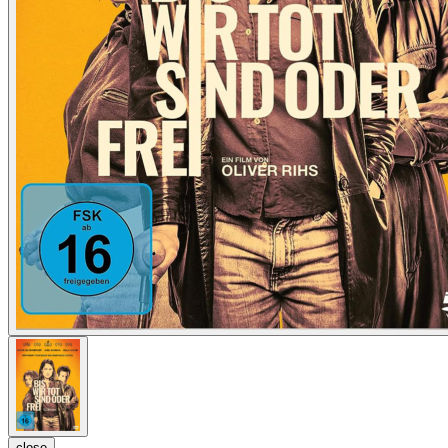
close