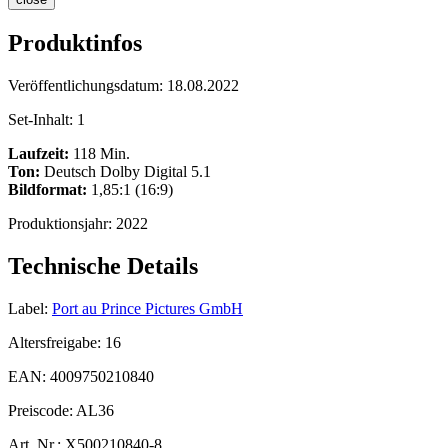
Produktinfos
Veröffentlichungsdatum:
18.08.2022
Set-Inhalt:
1
Laufzeit:
118 Min.
Ton:
Deutsch Dolby Digital 5.1
Bildformat:
1,85:1 (16:9)
Produktionsjahr:
2022
Technische Details
Label:
Port au Prince Pictures GmbH
Altersfreigabe:
16
EAN:
4009750210840
Preiscode:
AL36
Art. Nr.:
X500210840-8