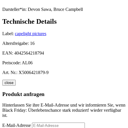
Darsteller*in:
Devon Sawa, Bruce Campbell
Technische Details
Label:
capelight pictures
Altersfreigabe:
16
EAN:
4042564218794
Preiscode:
AL06
Art. Nr.:
X5006421879-9
close
Produkt anfragen
Hinterlassen Sie ihre E-Mail-Adresse und wir informieren Sie, wenn
Black Friday: Überlebenschance stark reduziert! wieder verfügbar
ist.
E-Mail-Adresse