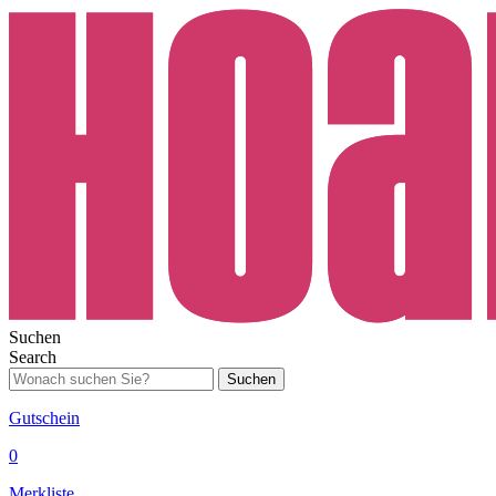
Suchen
Search
Suchen
Gutschein
0
Merkliste