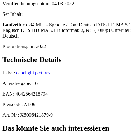
Veröffentlichungsdatum:
04.03.2022
Set-Inhalt:
1
Laufzeit:
ca. 84 Min. - Sprache / Ton: Deutsch DTS-HD MA 5.1,
Englisch DTS-HD MA 5.1 Bildformat: 2,39:1 (1080p) Untertitel:
Deutsch
Produktionsjahr:
2022
Technische Details
Label:
capelight pictures
Altersfreigabe:
16
EAN:
4042564218794
Preiscode:
AL06
Art. Nr.:
X5006421879-9
Das könnte Sie auch interessieren