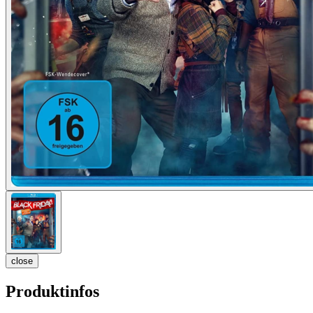
close
Produktinfos