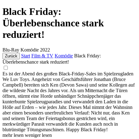
Black Friday:
Überlebenschance stark
reduziert!
Blu-Ray
Komödie
2022
Start
Film & TV
Komödie
Black Friday:
Zurück
Überlebenschance stark reduziert!
Es ist der Abend des großen Black-Friday-Sales im Spielzeugladen
We Luv Toys. Angeheizt von Geschäftsführer Jonathan (Bruce
Campbell) bereiten sich Ken (Devon Sawa) und seine Kollegen auf
die wildeste Nacht des Jahres vor. Als um Mitternacht die Türen
öffnen, stürmt eine Horde unbändiger Schnäppchenjäger das
kunterbunte Spielzeugparadies und verwandelt den Laden in die
Hölle auf Erden – wie jedes Jahr. Dieses Mal nimmt der Wahnsinn
aber einen besonders unerfreulichen Verlauf: Nicht nur, dass Ken
und seinem Team der Feiertagsbonus gestrichen wird, ein
merkwürdiger Parasit verwandelt die Kunden auch noch in
blutrünstige Tötungsmaschinen. Happy Black Friday!
mehr lesen
weniger lesen