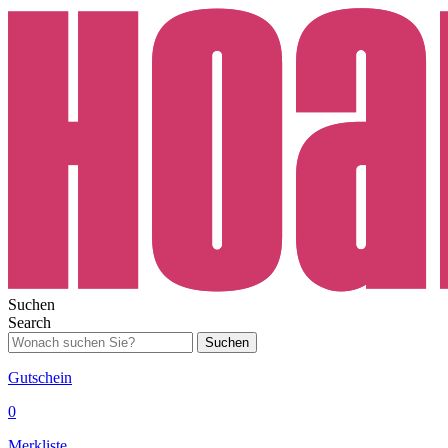
Suchen
Search
Suchen
Gutschein
0
Merkliste