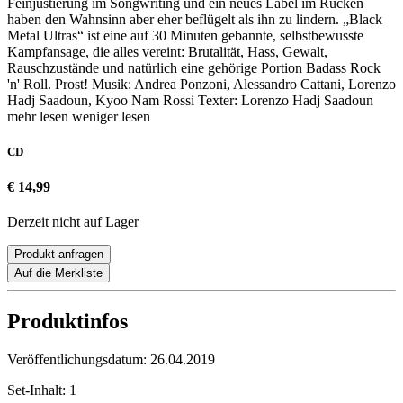
Feinjustierung im Songwriting und ein neues Label im Rücken
haben den Wahnsinn aber eher beflügelt als ihn zu lindern. „Black
Metal Ultras“ ist eine auf 30 Minuten gebannte, selbstbewusste
Kampfansage, die alles vereint: Brutalität, Hass, Gewalt,
Rauschzustände und natürlich eine gehörige Portion Badass Rock
'n' Roll. Prost! Musik: Andrea Ponzoni, Alessandro Cattani, Lorenzo
Hadj Saadoun, Kyoo Nam Rossi Texter: Lorenzo Hadj Saadoun
mehr lesen
weniger lesen
CD
€ 14,99
Derzeit nicht auf Lager
Produkt anfragen
Auf die Merkliste
Produktinfos
Veröffentlichungsdatum:
26.04.2019
Set-Inhalt:
1