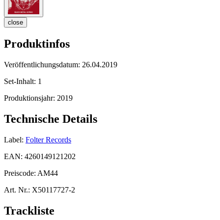
close
Produktinfos
Veröffentlichungsdatum:
26.04.2019
Set-Inhalt:
1
Produktionsjahr:
2019
Technische Details
Label:
Folter Records
EAN:
4260149121202
Preiscode:
AM44
Art. Nr.:
X50117727-2
Trackliste