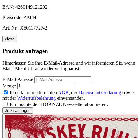
EAN:
4260149121202
Preiscode:
AM44
Art. Nr.:
X50117727-2
close
Produkt anfragen
Hinterlassen Sie ihre E-Mail-Adresse und wir informieren Sie, wenn
Black Metal Ultras wieder verfügbar ist.
E-Mail-Adresse
Menge
Ich erkläre mich mit den
AGB
, der
Datenschutzerklärung
sowie
mit der
Widerrufsbelehrung
einverstanden.
Ich möchte den HOANZL Newsletter abonnieren.