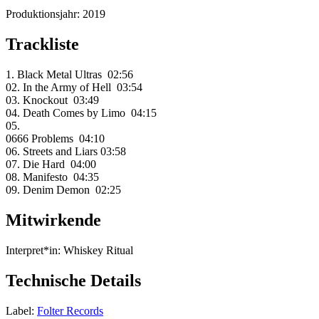
Produktionsjahr:
2019
Trackliste
1. Black Metal Ultras 02:56
02. In the Army of Hell 03:54
03. Knockout 03:49
04. Death Comes by Limo 04:15
05.
0666 Problems 04:10
06. Streets and Liars 03:58
07. Die Hard 04:00
08. Manifesto 04:35
09. Denim Demon 02:25
Mitwirkende
Interpret*in:
Whiskey Ritual
Technische Details
Label:
Folter Records