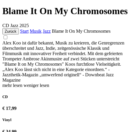
Blame It On My Chromosomes
CD
Jazz
2025
Start
Musik
Jazz
Blame It On My Chromosomes
Zurück
Alex Koo ist dafür bekannt, Musik zu kreieren, die Genregrenzen
überschreitet und Jazz, Indie, zeitgenössische Klassik und
Filmmusik mit innovativer Freiheit verbindet. Mit dem gefeierten
Trompeter Ambrose Akinmusire auf zwei Stücken unterstreicht
"Blame It on My Chromosomes" Koos furchtlose Vielseitigkeit.
„Alex Koo lässt sich nicht in eine Kategorie einordnen.“ -
Jazzthetik-Magazin „umwerfend originell“ - Downbeat Jazz
Magazine
mehr lesen
weniger lesen
CD
€ 17,99
Vinyl
€ 34,99