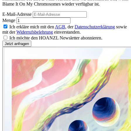
Blame It On My Chromosomes wieder verfügbar ist.
E-Mail-Adresse
Menge
Ich erkläre mich mit den
AGB
, der
Datenschutzerklärung
sowie
mit der
Widerrufsbelehrung
einverstanden.
Ich möchte den HOANZL Newsletter abonnieren.