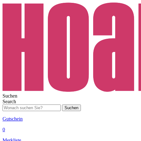
Suchen
Search
Suchen
Gutschein
0
Merkliste