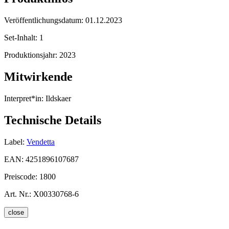
Veröffentlichungsdatum:
01.12.2023
Set-Inhalt:
1
Produktionsjahr:
2023
Mitwirkende
Interpret*in:
Ildskaer
Technische Details
Label:
Vendetta
EAN:
4251896107687
Preiscode:
1800
Art. Nr.:
X00330768-6
close