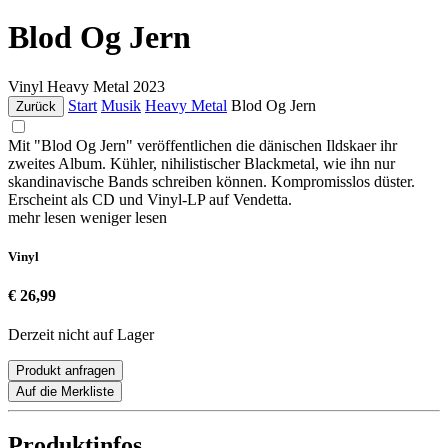
Blod Og Jern
Vinyl
Heavy Metal
2023
Start
Musik
Heavy Metal
Blod Og Jern
Zurück
Mit "Blod Og Jern" veröffentlichen die dänischen Ildskaer ihr
zweites Album. Kühler, nihilistischer Blackmetal, wie ihn nur
skandinavische Bands schreiben können. Kompromisslos düster.
Erscheint als CD und Vinyl-LP auf Vendetta.
mehr lesen
weniger lesen
Vinyl
€ 26,99
Derzeit nicht auf Lager
Produkt anfragen
Auf die Merkliste
Produktinfos