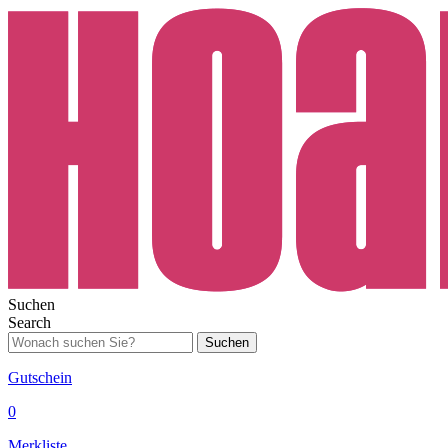
Suchen
Search
Suchen
Gutschein
0
Merkliste