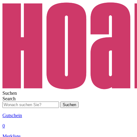
Suchen
Search
Suchen
Gutschein
0
Merkliste