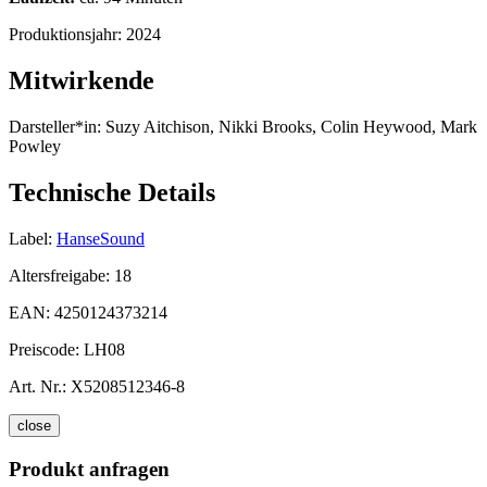
Produktionsjahr:
2024
Mitwirkende
Darsteller*in:
Suzy Aitchison, Nikki Brooks, Colin Heywood, Mark
Powley
Technische Details
Label:
HanseSound
Altersfreigabe:
18
EAN:
4250124373214
Preiscode:
LH08
Art. Nr.:
X5208512346-8
close
Produkt anfragen