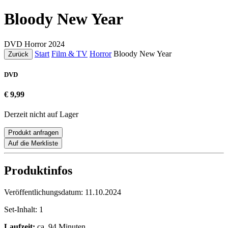
Bloody New Year
DVD
Horror
2024
Start
Film & TV
Horror
Bloody New Year
Zurück
DVD
€ 9,99
Derzeit nicht auf Lager
Produkt anfragen
Auf die Merkliste
Produktinfos
Veröffentlichungsdatum:
11.10.2024
Set-Inhalt:
1
Laufzeit:
ca. 94 Minuten