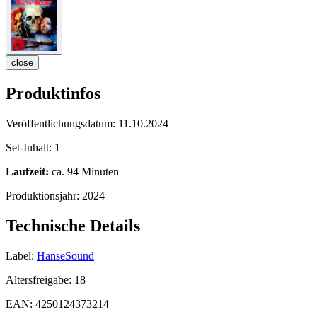
close
Produktinfos
Veröffentlichungsdatum:
11.10.2024
Set-Inhalt:
1
Laufzeit:
ca. 94 Minuten
Produktionsjahr:
2024
Technische Details
Label:
HanseSound
Altersfreigabe:
18
EAN:
4250124373214