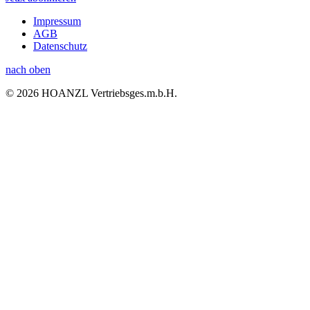
Impressum
AGB
Datenschutz
nach oben
© 2026 HOANZL Vertriebsges.m.b.H.