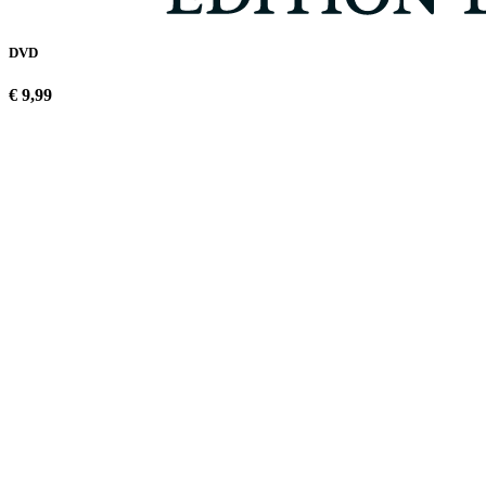
DVD
€ 9,99