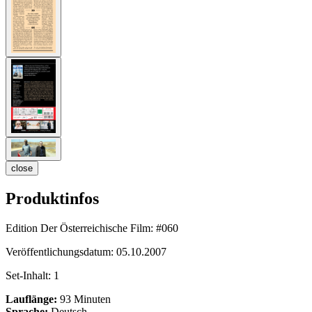
close
Produktinfos
Edition Der Österreichische Film:
#060
Veröffentlichungsdatum:
05.10.2007
Set-Inhalt:
1
Lauflänge:
93 Minuten
Sprache:
Deutsch