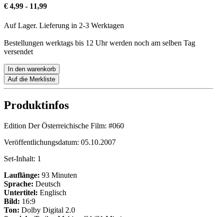
€ 4,99 - 11,99
Auf Lager. Lieferung in 2-3 Werktagen
Bestellungen werktags bis 12 Uhr werden noch am selben Tag
versendet
In den warenkorb
Auf die Merkliste
Produktinfos
Edition Der Österreichische Film:
#060
Veröffentlichungsdatum:
05.10.2007
Set-Inhalt:
1
Lauflänge:
93 Minuten
Sprache:
Deutsch
Untertitel:
Englisch
Bild:
16:9
Ton:
Dolby Digital 2.0