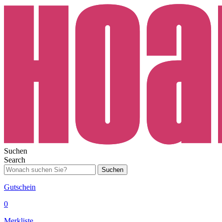
Suchen
Search
Suchen
Gutschein
0
Merkliste