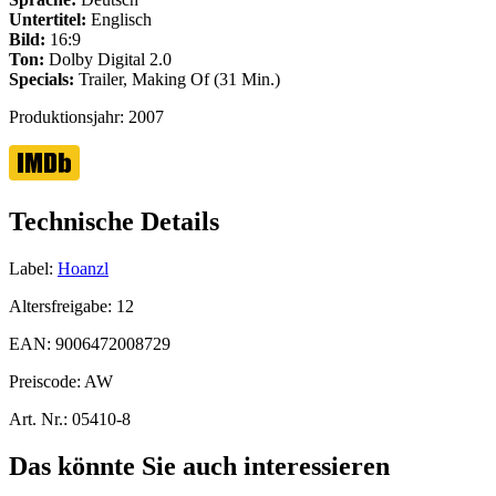
Untertitel:
Englisch
Bild:
16:9
Ton:
Dolby Digital 2.0
Specials:
Trailer, Making Of (31 Min.)
Produktionsjahr:
2007
Technische Details
Label:
Hoanzl
Altersfreigabe:
12
EAN:
9006472008729
Preiscode:
AW
Art. Nr.:
05410-8
Das könnte Sie auch interessieren