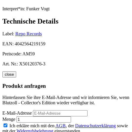
Interpret*in:
Funker Vogt
Technische Details
Label:
Repo Records
EAN:
4042564219159
Preiscode:
AM59
Art. Nr.:
X50120376-3
close
Produkt anfragen
Hinterlassen Sie ihre E-Mail-Adresse und wir informieren Sie, wenn
Blutzoll - Collector's Edition wieder verfügbar ist.
E-Mail-Adresse
Menge
Ich erkläre mich mit den
AGB
, der
Datenschutzerklärung
sowie
mit der
Widerrufsbelehrung
einverstanden.