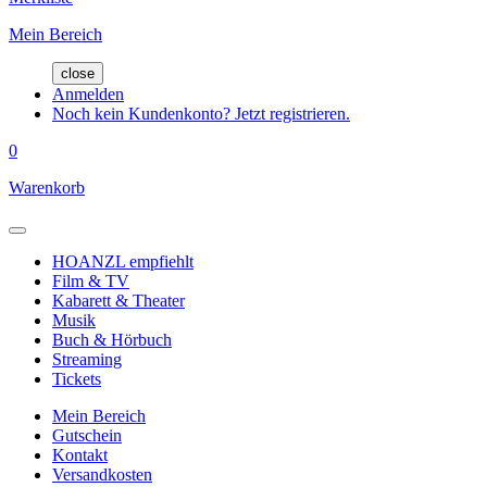
Mein Bereich
close
Anmelden
Noch kein Kundenkonto? Jetzt registrieren.
0
Warenkorb
HOANZL empfiehlt
Film & TV
Kabarett & Theater
Musik
Buch & Hörbuch
Streaming
Tickets
Mein Bereich
Gutschein
Kontakt
Versandkosten