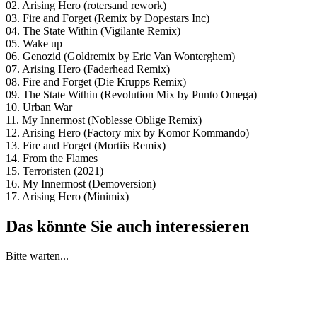
02. Arising Hero (rotersand rework)
03. Fire and Forget (Remix by Dopestars Inc)
04. The State Within (Vigilante Remix)
05. Wake up
06. Genozid (Goldremix by Eric Van Wonterghem)
07. Arising Hero (Faderhead Remix)
08. Fire and Forget (Die Krupps Remix)
09. The State Within (Revolution Mix by Punto Omega)
10. Urban War
11. My Innermost (Noblesse Oblige Remix)
12. Arising Hero (Factory mix by Komor Kommando)
13. Fire and Forget (Mortiis Remix)
14. From the Flames
15. Terroristen (2021)
16. My Innermost (Demoversion)
17. Arising Hero (Minimix)
Das könnte Sie auch interessieren
Bitte warten...