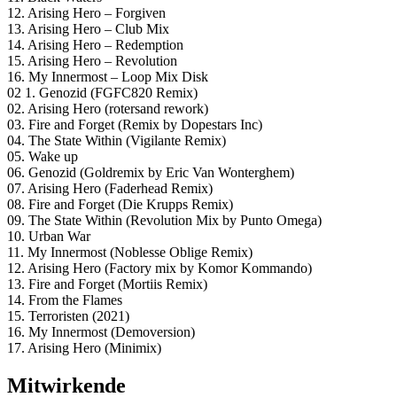
12. Arising Hero – Forgiven
13. Arising Hero – Club Mix
14. Arising Hero – Redemption
15. Arising Hero – Revolution
16. My Innermost – Loop Mix Disk
02 1. Genozid (FGFC820 Remix)
02. Arising Hero (rotersand rework)
03. Fire and Forget (Remix by Dopestars Inc)
04. The State Within (Vigilante Remix)
05. Wake up
06. Genozid (Goldremix by Eric Van Wonterghem)
07. Arising Hero (Faderhead Remix)
08. Fire and Forget (Die Krupps Remix)
09. The State Within (Revolution Mix by Punto Omega)
10. Urban War
11. My Innermost (Noblesse Oblige Remix)
12. Arising Hero (Factory mix by Komor Kommando)
13. Fire and Forget (Mortiis Remix)
14. From the Flames
15. Terroristen (2021)
16. My Innermost (Demoversion)
17. Arising Hero (Minimix)
Mitwirkende