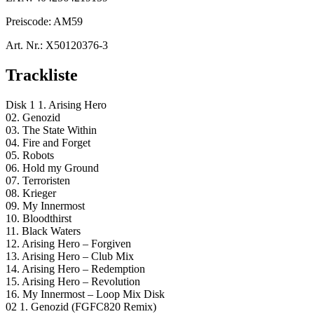
Preiscode:
AM59
Art. Nr.:
X50120376-3
Trackliste
Disk 1 1. Arising Hero
02. Genozid
03. The State Within
04. Fire and Forget
05. Robots
06. Hold my Ground
07. Terroristen
08. Krieger
09. My Innermost
10. Bloodthirst
11. Black Waters
12. Arising Hero – Forgiven
13. Arising Hero – Club Mix
14. Arising Hero – Redemption
15. Arising Hero – Revolution
16. My Innermost – Loop Mix Disk
02 1. Genozid (FGFC820 Remix)