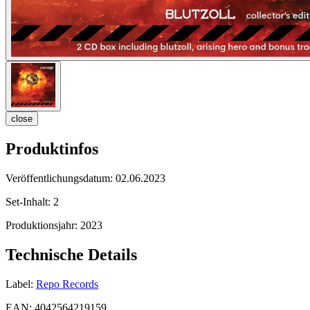
close
Produktinfos
Veröffentlichungsdatum:
02.06.2023
Set-Inhalt:
2
Produktionsjahr:
2023
Technische Details
Label:
Repo Records
EAN:
4042564219159