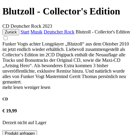
Blutzoll - Collector's Edition
CD
Deutscher Rock
2023
Start
Musik
Deutscher Rock
Blutzoll - Collector's Edition
Zurück
Funker Vogts achter Longplayer „Blutzoll“ aus dem Oktober 2010
ist jetzt endlich wieder erhältlich. Liebevoll zusammengestellt als
Collector‘s Edition im 2CD Digipack enthält die Neuauflage alle
Tracks und Bonustracks der Original CD, sowie die Maxi-CD
„Arising Hero“. Als besonderes Extra kommen 3 bisher
unveröffentlichte, exklusive Remixe hinzu. Und natürlich wurde
alles von Funker Vogt Mastermind Gerrit Thomas persönlich neu
gemastert.
mehr lesen
weniger lesen
CD
€ 19,99
Derzeit nicht auf Lager
Produkt anfragen