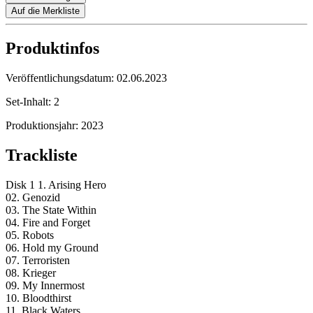
Auf die Merkliste
Produktinfos
Veröffentlichungsdatum:
02.06.2023
Set-Inhalt:
2
Produktionsjahr:
2023
Trackliste
Disk 1 1. Arising Hero
02. Genozid
03. The State Within
04. Fire and Forget
05. Robots
06. Hold my Ground
07. Terroristen
08. Krieger
09. My Innermost
10. Bloodthirst
11. Black Waters