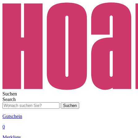
Suchen
Search
Suchen
Gutschein
0
Merkliste