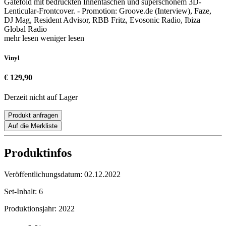
Gatefold mit bedruckten Innentaschen und superschönem 3D-
Lenticular-Frontcover. - Promotion: Groove.de (Interview), Faze,
DJ Mag, Resident Advisor, RBB Fritz, Evosonic Radio, Ibiza
Global Radio
mehr lesen
weniger lesen
Vinyl
€ 129,90
Derzeit nicht auf Lager
Produkt anfragen
Auf die Merkliste
Produktinfos
Veröffentlichungsdatum:
02.12.2022
Set-Inhalt:
6
Produktionsjahr:
2022