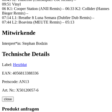
09:51 Vinyl
06 K1: Cooper Station (ANII Remix) – 06:33 K2: Collider (Hannes
Bieger Remix) –
07:14 L1: Breathe ft Luna Semara (Dubfire Dub Remix) –
07:44 L2: Boavista (MEUTE Remix) – 05:13
Mitwirkende
Interpret*in:
Stephan Bodzin
Technische Details
Label:
Herzblut
EAN:
4056813388336
Preiscode:
AN13
Art. Nr.:
X50120057-6
close
Produkt anfragen