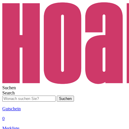
Suchen
Search
Suchen
Gutschein
0
Merkliste