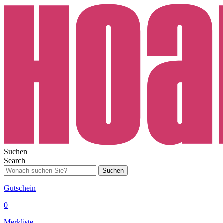
Suchen
Search
Suchen
Gutschein
0
Merkliste