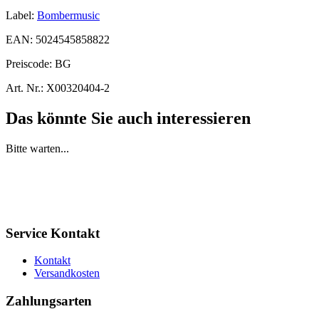
Label:
Bombermusic
EAN:
5024545858822
Preiscode:
BG
Art. Nr.:
X00320404-2
Das könnte Sie auch interessieren
Bitte warten...
Service Kontakt
Kontakt
Versandkosten
Zahlungsarten