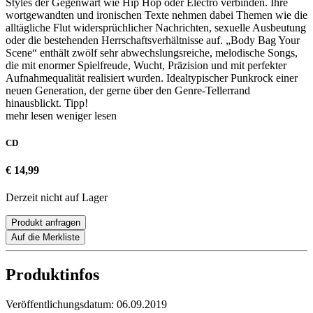
Styles der Gegenwart wie Hip Hop oder Electro verbinden. Ihre
wortgewandten und ironischen Texte nehmen dabei Themen wie die
alltägliche Flut widersprüchlicher Nachrichten, sexuelle Ausbeutung
oder die bestehenden Herrschaftsverhältnisse auf. „Body Bag Your
Scene“ enthält zwölf sehr abwechslungsreiche, melodische Songs,
die mit enormer Spielfreude, Wucht, Präzision und mit perfekter
Aufnahmequalität realisiert wurden. Idealtypischer Punkrock einer
neuen Generation, der gerne über den Genre-Tellerrand
hinausblickt. Tipp!
mehr lesen
weniger lesen
CD
€ 14,99
Derzeit nicht auf Lager
Produkt anfragen
Auf die Merkliste
Produktinfos
Veröffentlichungsdatum:
06.09.2019