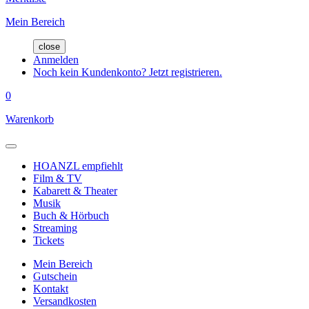
Mein Bereich
close
Anmelden
Noch kein Kundenkonto? Jetzt registrieren.
0
Warenkorb
HOANZL empfiehlt
Film & TV
Kabarett & Theater
Musik
Buch & Hörbuch
Streaming
Tickets
Mein Bereich
Gutschein
Kontakt
Versandkosten