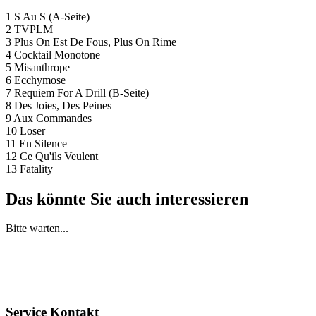
1 S Au S (A-Seite)
2 TVPLM
3 Plus On Est De Fous, Plus On Rime
4 Cocktail Monotone
5 Misanthrope
6 Ecchymose
7 Requiem For A Drill (B-Seite)
8 Des Joies, Des Peines
9 Aux Commandes
10 Loser
11 En Silence
12 Ce Qu'ils Veulent
13 Fatality
Das könnte Sie auch interessieren
Bitte warten...
Service Kontakt