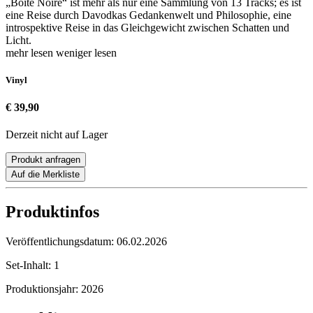
„Boite Noire“ ist mehr als nur eine Sammlung von 13 Tracks; es ist
eine Reise durch Davodkas Gedankenwelt und Philosophie, eine
introspektive Reise in das Gleichgewicht zwischen Schatten und
Licht.
mehr lesen
weniger lesen
Vinyl
€ 39,90
Derzeit nicht auf Lager
Produkt anfragen
Auf die Merkliste
Produktinfos
Veröffentlichungsdatum:
06.02.2026
Set-Inhalt:
1
Produktionsjahr:
2026