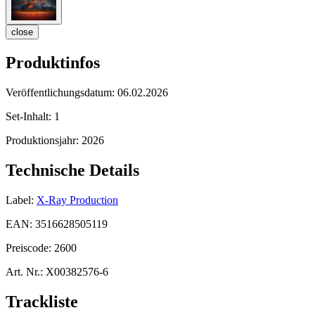
close
Produktinfos
Veröffentlichungsdatum:
06.02.2026
Set-Inhalt:
1
Produktionsjahr:
2026
Technische Details
Label:
X-Ray Production
EAN:
3516628505119
Preiscode:
2600
Art. Nr.:
X00382576-6
Trackliste