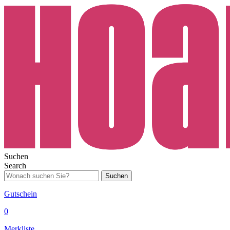
Suchen
Search
Suchen
Gutschein
0
Merkliste