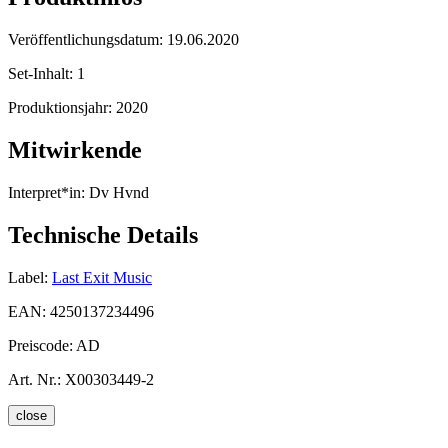
Veröffentlichungsdatum:
19.06.2020
Set-Inhalt:
1
Produktionsjahr:
2020
Mitwirkende
Interpret*in:
Dv Hvnd
Technische Details
Label:
Last Exit Music
EAN:
4250137234496
Preiscode:
AD
Art. Nr.:
X00303449-2
close