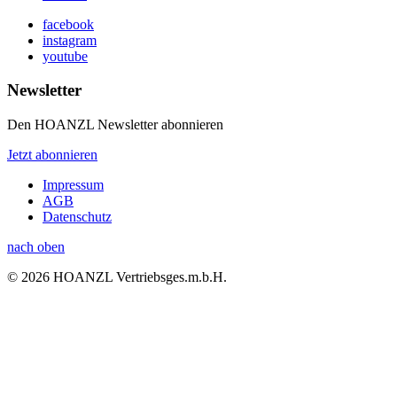
facebook
instagram
youtube
Newsletter
Den HOANZL Newsletter abonnieren
Jetzt abonnieren
Impressum
AGB
Datenschutz
nach oben
© 2026 HOANZL Vertriebsges.m.b.H.