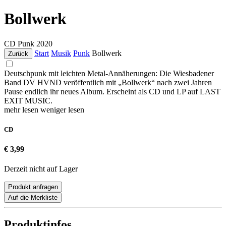
Bollwerk
CD
Punk
2020
Start
Musik
Punk
Bollwerk
Zurück
Deutschpunk mit leichten Metal-Annäherungen: Die Wiesbadener
Band DV HVND veröffentlich mit „Bollwerk“ nach zwei Jahren
Pause endlich ihr neues Album. Erscheint als CD und LP auf LAST
EXIT MUSIC.
mehr lesen
weniger lesen
CD
€ 3,99
Derzeit nicht auf Lager
Produkt anfragen
Auf die Merkliste
Produktinfos