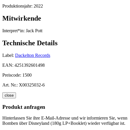
Produktionsjahr:
2022
Mitwirkende
Interpret*in:
Jack Pott
Technische Details
Label:
Dackelton Records
EAN:
4251392601498
Preiscode:
1500
Art. Nr.:
X00325032-6
close
Produkt anfragen
Hinterlassen Sie ihre E-Mail-Adresse und wir informieren Sie, wenn
Bomben über Disneyland (180g LP+Booklet) wieder verfügbar ist.