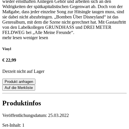
wieder ernsthaften Anliegen Gehör und arbeiten sich an den
Widrigkeiten der spätkapitalistischen Gegenwart ab. Doch von der
Maßgabe, dass jeder einzelne Song zur Hitsingle taugen muss, sind
sie dabei nicht abzubringen. „Bomben Über Disneyland“ ist das
Genrealbum, mit dem die Szene nicht gerechnet hat. Mit Gastauftritt
von den Labelkollegen GRUNDHASS und DREI METER
FELDWEG bei „Alle Meine Freunde“.
mehr lesen
weniger lesen
Vinyl
€ 22,99
Derzeit nicht auf Lager
Produkt anfragen
Auf die Merkliste
Produktinfos
Veröffentlichungsdatum:
25.03.2022
Set-Inhalt:
1