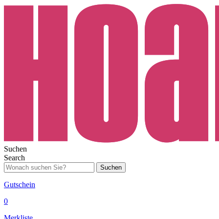
Suchen
Search
Suchen
Gutschein
0
Merkliste