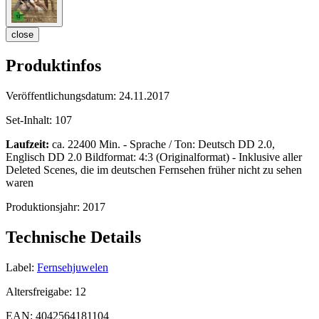
close
Produktinfos
Veröffentlichungsdatum:
24.11.2017
Set-Inhalt:
107
Laufzeit:
ca. 22400 Min. - Sprache / Ton: Deutsch DD 2.0,
Englisch DD 2.0 Bildformat: 4:3 (Originalformat) - Inklusive aller
Deleted Scenes, die im deutschen Fernsehen früher nicht zu sehen
waren
Produktionsjahr:
2017
Technische Details
Label:
Fernsehjuwelen
Altersfreigabe:
12
EAN:
4042564181104