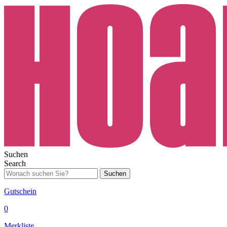
Suchen
Search
Suchen
Gutschein
0
Merkliste