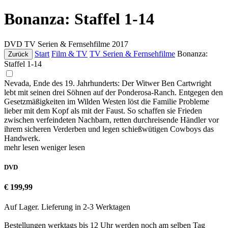
Bonanza: Staffel 1-14
DVD
TV Serien & Fernsehfilme
2017
Start
Film & TV
TV Serien & Fernsehfilme
Bonanza:
Zurück
Staffel 1-14
Nevada, Ende des 19. Jahrhunderts: Der Witwer Ben Cartwright
lebt mit seinen drei Söhnen auf der Ponderosa-Ranch. Entgegen den
Gesetzmäßigkeiten im Wilden Westen löst die Familie Probleme
lieber mit dem Kopf als mit der Faust. So schaffen sie Frieden
zwischen verfeindeten Nachbarn, retten durchreisende Händler vor
ihrem sicheren Verderben und legen schießwütigen Cowboys das
Handwerk.
mehr lesen
weniger lesen
DVD
€ 199,99
Auf Lager. Lieferung in 2-3 Werktagen
Bestellungen werktags bis 12 Uhr werden noch am selben Tag