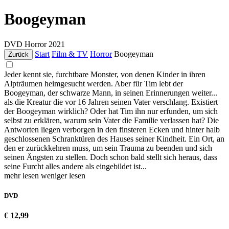
Boogeyman
DVD
Horror
2021
Start
Film & TV
Horror
Boogeyman
Zurück
Jeder kennt sie, furchtbare Monster, von denen Kinder in ihren
Alpträumen heimgesucht werden. Aber für Tim lebt der
Boogeyman, der schwarze Mann, in seinen Erinnerungen weiter...
als die Kreatur die vor 16 Jahren seinen Vater verschlang. Existiert
der Boogeyman wirklich? Oder hat Tim ihn nur erfunden, um sich
selbst zu erklären, warum sein Vater die Familie verlassen hat? Die
Antworten liegen verborgen in den finsteren Ecken und hinter halb
geschlossenen Schranktüren des Hauses seiner Kindheit. Ein Ort, an
den er zurückkehren muss, um sein Trauma zu beenden und sich
seinen Ängsten zu stellen. Doch schon bald stellt sich heraus, dass
seine Furcht alles andere als eingebildet ist...
mehr lesen
weniger lesen
DVD
€ 12,99