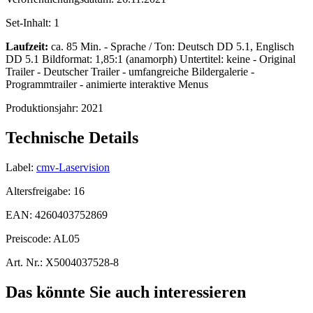
Set-Inhalt:
1
Laufzeit:
ca. 85 Min. - Sprache / Ton: Deutsch DD 5.1, Englisch
DD 5.1 Bildformat: 1,85:1 (anamorph) Untertitel: keine - Original
Trailer - Deutscher Trailer - umfangreiche Bildergalerie -
Programmtrailer - animierte interaktive Menus
Produktionsjahr:
2021
Technische Details
Label:
cmv-Laservision
Altersfreigabe:
16
EAN:
4260403752869
Preiscode:
AL05
Art. Nr.:
X5004037528-8
Das könnte Sie auch interessieren