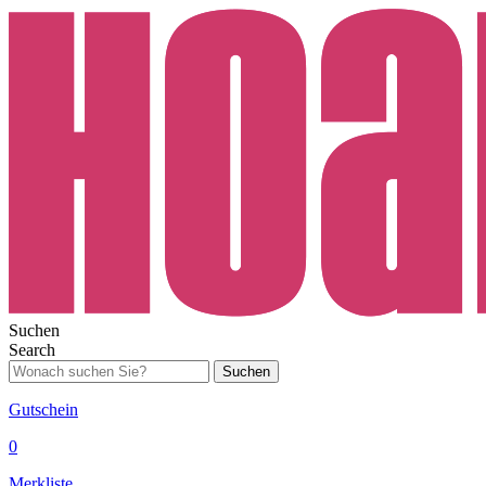
Suchen
Search
Suchen
Gutschein
0
Merkliste