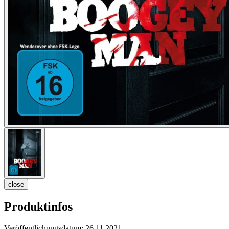
close
Produktinfos
Veröffentlichungsdatum:
26.11.2021