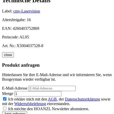
Technische Details
Label:
cmv-Laservision
Altersfreigabe:
16
EAN:
4260403752869
Preiscode:
AL05
Art. Nr.:
X5004037528-8
close
Produkt anfragen
Hinterlassen Sie ihre E-Mail-Adresse und wir informieren Sie, wenn
Boogeyman wieder verfügbar ist.
E-Mail-Adresse
Menge
Ich erkläre mich mit den
AGB
, der
Datenschutzerklärung
sowie
mit der
Widerrufsbelehrung
einverstanden.
Ich möchte den HOANZL Newsletter abonnieren.