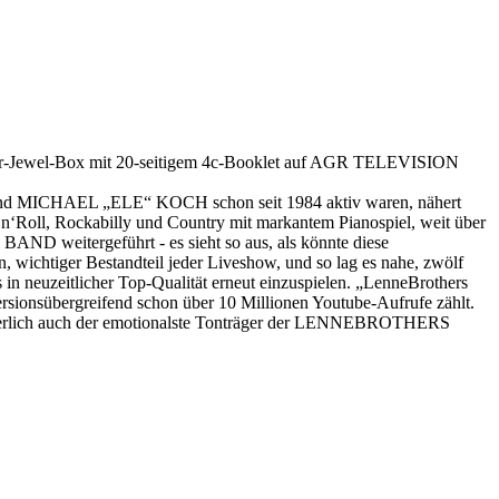
er-Jewel-Box mit 20-seitigem 4c-Booklet auf AGR TELEVISION
 MICHAEL „ELE“ KOCH schon seit 1984 aktiv waren, nähert
‘Roll, Rockabilly und Country mit markantem Pianospiel, weit über
D weitergeführt - es sieht so aus, als könnte diese
wichtiger Bestandteil jeder Liveshow, und so lag es nahe, zwölf
n neuzeitlicher Top-Qualität erneut einzuspielen. „LenneBrothers
rsionsübergreifend schon über 10 Millionen Youtube-Aufrufe zählt.
sicherlich auch der emotionalste Tonträger der LENNEBROTHERS