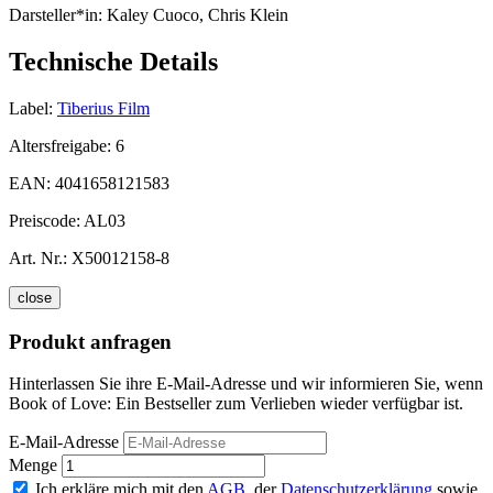
Darsteller*in:
Kaley Cuoco, Chris Klein
Technische Details
Label:
Tiberius Film
Altersfreigabe:
6
EAN:
4041658121583
Preiscode:
AL03
Art. Nr.:
X50012158-8
close
Produkt anfragen
Hinterlassen Sie ihre E-Mail-Adresse und wir informieren Sie, wenn
Book of Love: Ein Bestseller zum Verlieben wieder verfügbar ist.
E-Mail-Adresse
Menge
Ich erkläre mich mit den
AGB
, der
Datenschutzerklärung
sowie