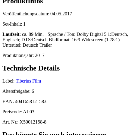
Produktinfos
Veröffentlichungsdatum:
04.05.2017
Set-Inhalt:
1
Laufzeit:
ca. 89 Min. - Sprache / Ton: Dolby Digital 5.1:Deutsch,
Englisch; DTS:Deutsch Bildformat: 16:9 Widescreen (1.78:1)
Untertitel: Deutsch Trailer
Produktionsjahr:
2017
Technische Details
Label:
Tiberius Film
Altersfreigabe:
6
EAN:
4041658121583
Preiscode:
AL03
Art. Nr.:
X50012158-8
Das könnte Sie auch interessieren