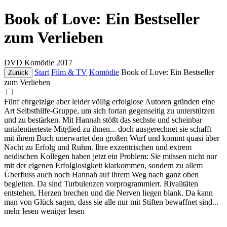
Book of Love: Ein Bestseller
zum Verlieben
DVD
Komödie
2017
Start
Film & TV
Komödie
Book of Love: Ein Bestseller
Zurück
zum Verlieben
Fünf ehrgeizige aber leider völlig erfolglose Autoren gründen eine
Art Selbsthilfe-Gruppe, um sich fortan gegenseitig zu unterstützen
und zu bestärken. Mit Hannah stößt das sechste und scheinbar
untalentierteste Mitglied zu ihnen... doch ausgerechnet sie schafft
mit ihrem Buch unerwartet den großen Wurf und kommt quasi über
Nacht zu Erfolg und Ruhm. Ihre exzentrischen und extrem
neidischen Kollegen haben jetzt ein Problem: Sie müssen nicht nur
mit der eigenen Erfolglosigkeit klarkommen, sondern zu allem
Überfluss auch noch Hannah auf ihrem Weg nach ganz oben
begleiten. Da sind Turbulenzen vorprogrammiert. Rivalitäten
entstehen, Herzen brechen und die Nerven liegen blank. Da kann
man von Glück sagen, dass sie alle nur mit Stiften bewaffnet sind...
mehr lesen
weniger lesen