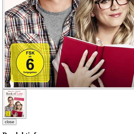
close