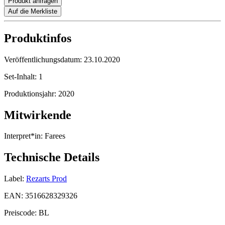
Produkt anfragen
Auf die Merkliste
Produktinfos
Veröffentlichungsdatum:
23.10.2020
Set-Inhalt:
1
Produktionsjahr:
2020
Mitwirkende
Interpret*in:
Farees
Technische Details
Label:
Rezarts Prod
EAN:
3516628329326
Preiscode:
BL