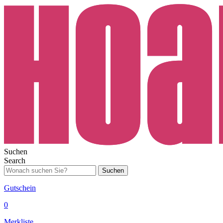
Suchen
Search
Suchen
Gutschein
0
Merkliste