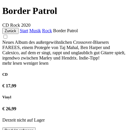
Border Patrol
CD
Rock
2020
Start
Musik
Rock
Border Patrol
Zurück
Neues Album des außergewöhnlichen Crossover-Bluesers
FAREES, einem Protegée von Taj Mahal, Ben Harper und
Calexico, auf dem er singt, rappt und unglaublich gut Gitarre spielt,
irgendwo zwischen Marley und Hendrix. Indie-Tipp!
mehr lesen
weniger lesen
CD
€ 17,99
Vinyl
€ 26,99
Derzeit nicht auf Lager