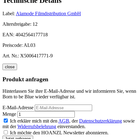
Technische Details
Label:
Alamode Filmdistribution GmbH
Altersfreigabe:
12
EAN:
4042564177718
Preiscode:
AL03
Art. Nr.:
X5006417771-9
close
Produkt anfragen
Hinterlassen Sie ihre E-Mail-Adresse und wir informieren Sie, wenn
Born to be Blue wieder verfügbar ist.
E-Mail-Adresse
Menge
Ich erkläre mich mit den
AGB
, der
Datenschutzerklärung
sowie
mit der
Widerrufsbelehrung
einverstanden.
Ich möchte den HOANZL Newsletter abonnieren.