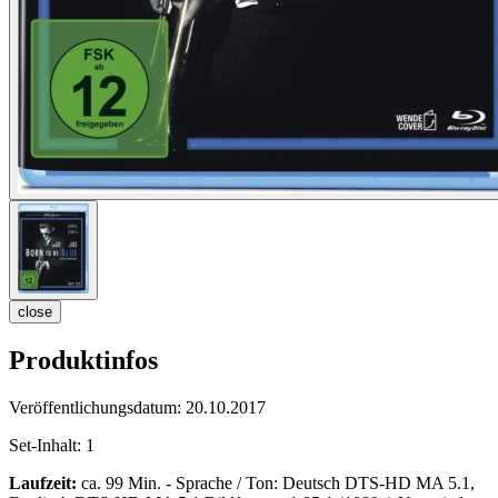
close
Produktinfos
Veröffentlichungsdatum:
20.10.2017
Set-Inhalt:
1
Laufzeit:
ca. 99 Min. - Sprache / Ton: Deutsch DTS-HD MA 5.1,