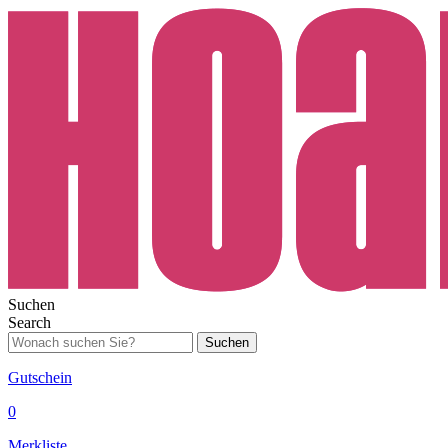
Suchen
Search
Suchen
Gutschein
0
Merkliste