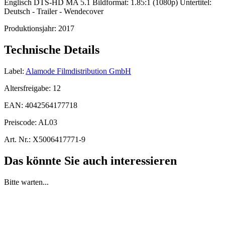
Englisch DTS-HD MA 5.1 Bildformat: 1.85:1 (1080p) Untertitel:
Deutsch - Trailer - Wendecover
Produktionsjahr:
2017
Technische Details
Label:
Alamode Filmdistribution GmbH
Altersfreigabe:
12
EAN:
4042564177718
Preiscode:
AL03
Art. Nr.:
X5006417771-9
Das könnte Sie auch interessieren
Bitte warten...