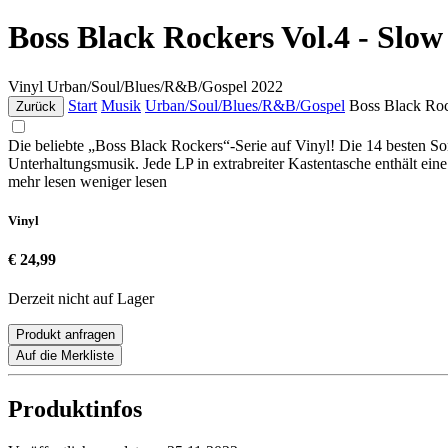
Boss Black Rockers Vol.4 - Slo
Vinyl
Urban/Soul/Blues/R&B/Gospel
2022
Start
Musik
Urban/Soul/Blues/R&B/Gospel
Boss Black Ro
Zurück
Die beliebte „Boss Black Rockers“-Serie auf Vinyl! Die 14 besten S
Unterhaltungsmusik. Jede LP in extrabreiter Kastentasche enthält ei
mehr lesen
weniger lesen
Vinyl
€ 24,99
Derzeit nicht auf Lager
Produkt anfragen
Auf die Merkliste
Produktinfos