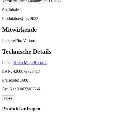
Veröffentlichungsdatum:
25.11.2022
Set-Inhalt:
1
Produktionsjahr:
2022
Mitwirkende
Interpret*in:
Various
Technische Details
Label:
Koko Mojo Records
EAN:
4260072728417
Preiscode:
1600
Art. Nr.:
X00324072-6
close
Produkt anfragen