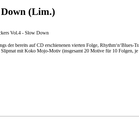
w Down (Lim.)
ckers Vol.4 - Slow Down
ongs der bereits auf CD erschienenen vierten Folge, Rhythm‘n‘Blues-T
ne Slipmat mit Koko Mojo-Motiv (insgesamt 20 Motive für 10 Folgen, j