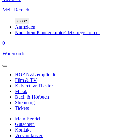
Mein Bereich
close
Anmelden
Noch kein Kundenkonto? Jetzt registrieren.
0
Warenkorb
HOANZL empfiehlt
Film & TV
Kabarett & Theater
Musik
Buch & Hörbuch
Streaming
Tickets
Mein Bereich
Gutschein
Kontakt
Versandkosten