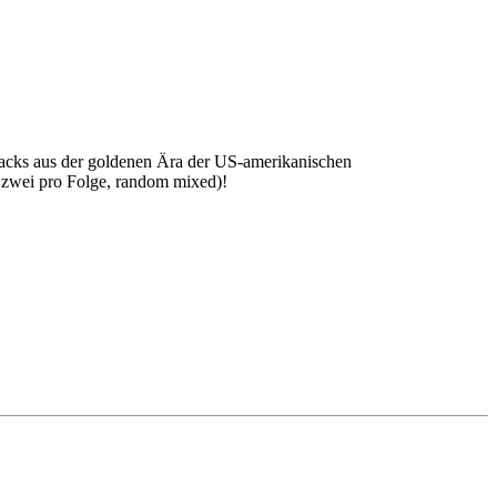
racks aus der goldenen Ära der US-amerikanischen
e zwei pro Folge, random mixed)!