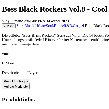
Boss Black Rockers Vol.8 - Cool 
Vinyl
Urban/Soul/Blues/R&B/Gospel
2023
Start
Musik
Urban/Soul/Blues/R&B/Gospel
Boss Black Rock
Zurück
Die beliebte "Boss Black Rockers"-Serie auf Vinyl! Die 14 besten S
Unterhaltungsmusik. Jede LP in extrabreiter Kastentasche enthält ei
mehr lesen
weniger lesen
Vinyl
€ 24,99
Derzeit nicht auf Lager
Produkt anfragen
Auf die Merkliste
Produktinfos