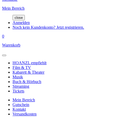
Mein Bereich
close
Anmelden
Noch kein Kundenkonto? Jetzt registrieren.
0
Warenkorb
HOANZL empfiehlt
Film & TV
Kabarett & Theater
Musik
Buch & Hörbuch
Streaming
Tickets
Mein Bereich
Gutschein
Kontakt
Versandkosten