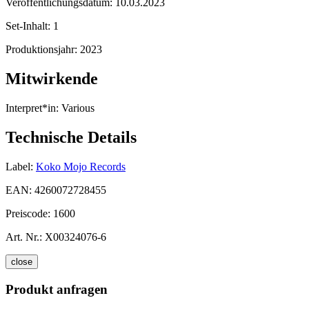
Veröffentlichungsdatum:
10.03.2023
Set-Inhalt:
1
Produktionsjahr:
2023
Mitwirkende
Interpret*in:
Various
Technische Details
Label:
Koko Mojo Records
EAN:
4260072728455
Preiscode:
1600
Art. Nr.:
X00324076-6
close
Produkt anfragen