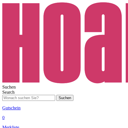
Suchen
Search
Suchen
Gutschein
0
Merkliste