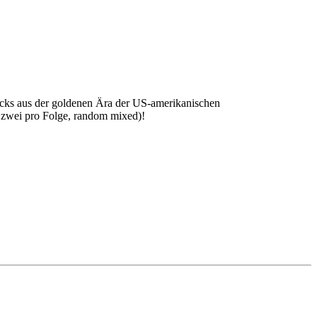
acks aus der goldenen Ära der US-amerikanischen
e zwei pro Folge, random mixed)!