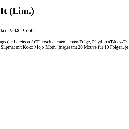
It (Lim.)
ers Vol.8 - Cool It
ongs der bereits auf CD erschienenen achten Folge, Rhythm'n'Blues-Tr
ne Slipmat mit Koko Mojo-Motiv (insgesamt 20 Motive für 10 Folgen, j