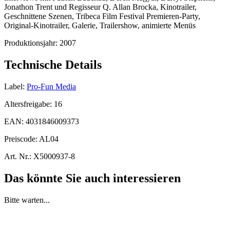
Jonathon Trent und Regisseur Q. Allan Brocka, Kinotrailer,
Geschnittene Szenen, Tribeca Film Festival Premieren-Party,
Original-Kinotrailer, Galerie, Trailershow, animierte Menüs
Produktionsjahr:
2007
Technische Details
Label:
Pro-Fun Media
Altersfreigabe:
16
EAN:
4031846009373
Preiscode:
AL04
Art. Nr.:
X5000937-8
Das könnte Sie auch interessieren
Bitte warten...