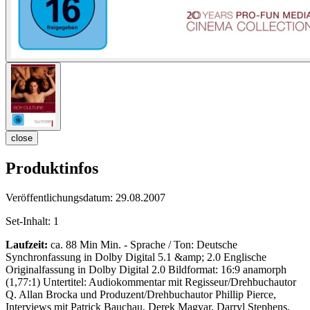
close
Produktinfos
Veröffentlichungsdatum:
29.08.2007
Set-Inhalt:
1
Laufzeit:
ca. 88 Min Min. - Sprache / Ton: Deutsche
Synchronfassung in Dolby Digital 5.1 &amp; 2.0 Englische
Originalfassung in Dolby Digital 2.0 Bildformat: 16:9 anamorph
(1,77:1) Untertitel: Audiokommentar mit Regisseur/Drehbuchautor
Q. Allan Brocka und Produzent/Drehbuchautor Phillip Pierce,
Interviews mit Patrick Bauchau, Derek Magyar, Darryl Stephens,