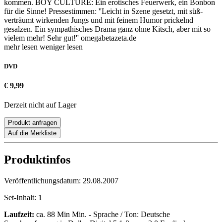
kommen. BOY CULTURE: Ein erotisches Feuerwerk, ein Bonbon
für die Sinne! Pressestimmen: ''Leicht in Szene gesetzt, mit süß-
verträumt wirkenden Jungs und mit feinem Humor prickelnd
gesalzen. Ein sympathisches Drama ganz ohne Kitsch, aber mit so
vielem mehr! Sehr gut!'' omegabetazeta.de
mehr lesen
weniger lesen
DVD
€ 9,99
Derzeit nicht auf Lager
Produkt anfragen
Auf die Merkliste
Produktinfos
Veröffentlichungsdatum:
29.08.2007
Set-Inhalt:
1
Laufzeit:
ca. 88 Min Min. - Sprache / Ton: Deutsche