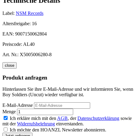
Technische Details
Label:
NSM Records
Altersfreigabe:
16
EAN:
9007150062804
Preiscode:
AL40
Art. Nr.:
X5005006280-8
close
Produkt anfragen
Hinterlassen Sie ihre E-Mail-Adresse und wir informieren Sie, wenn
Boy Soldiers (Uncut) wieder verfügbar ist.
E-Mail-Adresse
Menge
Ich erkläre mich mit den
AGB
, der
Datenschutzerklärung
sowie
mit der
Widerrufsbelehrung
einverstanden.
Ich möchte den HOANZL Newsletter abonnieren.