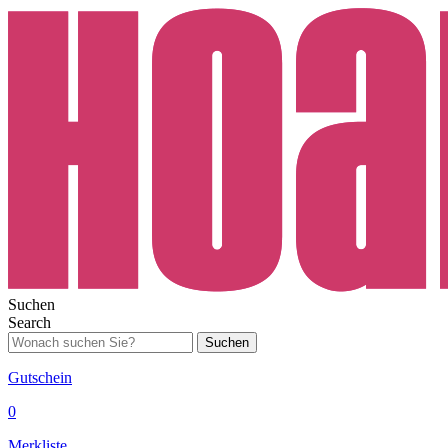
Suchen
Search
Suchen
Gutschein
0
Merkliste