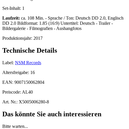
Set-Inhalt:
1
Laufzeit:
ca. 108 Min. - Sprache / Ton: Deutsch DD 2.0, Englisch
DD 2.0 Bildformat: 1.85 (16:9) Untertitel: Deutsch - Trailer -
Bildergalerie - Filmografien - Aushangfotos
Produktionsjahr:
2017
Technische Details
Label:
NSM Records
Altersfreigabe:
16
EAN:
9007150062804
Preiscode:
AL40
Art. Nr.:
X5005006280-8
Das könnte Sie auch interessieren
Bitte warten...