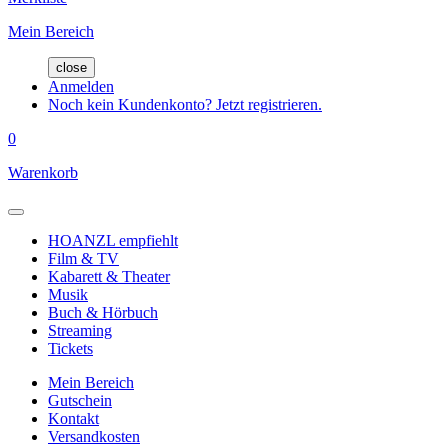
Mein Bereich
close
Anmelden
Noch kein Kundenkonto? Jetzt registrieren.
0
Warenkorb
HOANZL empfiehlt
Film & TV
Kabarett & Theater
Musik
Buch & Hörbuch
Streaming
Tickets
Mein Bereich
Gutschein
Kontakt
Versandkosten