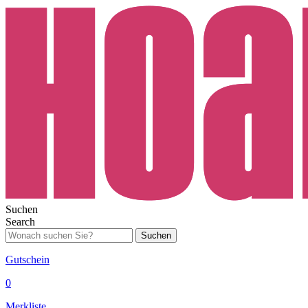
Suchen
Search
Suchen
Gutschein
0
Merkliste