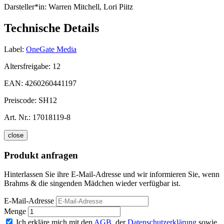
Darsteller*in:
Warren Mitchell, Lori Piitz
Technische Details
Label:
OneGate Media
Altersfreigabe:
12
EAN:
4260260441197
Preiscode:
SH12
Art. Nr.:
17018119-8
close
Produkt anfragen
Hinterlassen Sie ihre E-Mail-Adresse und wir informieren Sie, wenn
Brahms & die singenden Mädchen wieder verfügbar ist.
E-Mail-Adresse
Menge
Ich erkläre mich mit den
AGB
, der
Datenschutzerklärung
sowie