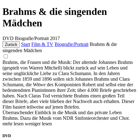
Brahms & die singenden
Mädchen
DVD
Biografie/Portrait
2017
Start
Film & TV
Biografie/Portrait
Brahms & die
Zurück
singenden Mädchen
Brahms, die Frauen und die Musik: Der alternde Johannes Brahms
(gespielt von Warren Mitchell) blickt zurück auf sein Leben und
seine unglückliche Liebe zu Clara Schumann. In den Jahren
zwischen 1859 und 1896 sollen sich Johannes Brahms und Clara
Schumann, die Witwe des Komponisten Robert und selbst eine der
bedeutendsten Pianistinnen ihrer Zeit; über 4.000 Briefe geschrieben
haben. Nach Claras Tod vernichtete Brahms einen großen Teil
dieser Briefe, aber viele blieben der Nachwelt auch erhalten. Dieser
Film basiert teilweise auf jenen Briefen.
Überraschender Einblick in die Musik und das private Leben
Brahms. Dazu die Musik vom NDR Sinfonieorchester und Chor.
mehr lesen
weniger lesen
DVD