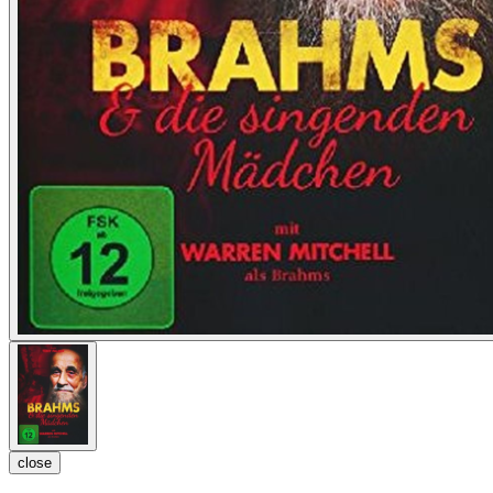
close