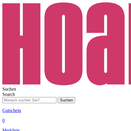
Suchen
Search
Suchen
Gutschein
0
Merkliste