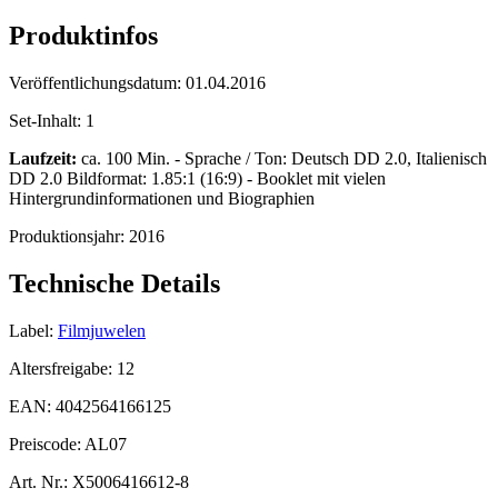
Produktinfos
Veröffentlichungsdatum:
01.04.2016
Set-Inhalt:
1
Laufzeit:
ca. 100 Min. - Sprache / Ton: Deutsch DD 2.0, Italienisch
DD 2.0 Bildformat: 1.85:1 (16:9) - Booklet mit vielen
Hintergrundinformationen und Biographien
Produktionsjahr:
2016
Technische Details
Label:
Filmjuwelen
Altersfreigabe:
12
EAN:
4042564166125
Preiscode:
AL07
Art. Nr.:
X5006416612-8