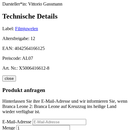
Darsteller*in:
Vittorio Gassmann
Technische Details
Label:
Filmjuwelen
Altersfreigabe:
12
EAN:
4042564166125
Preiscode:
AL07
Art. Nr.:
X5006416612-8
close
Produkt anfragen
Hinterlassen Sie ihre E-Mail-Adresse und wir informieren Sie, wenn
Branca Leone 2: Branca Leone auf Kreuzzug ins heilige Land
wieder verfügbar ist.
E-Mail-Adresse
Menge