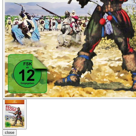
close