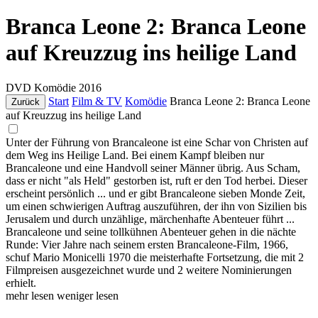
Branca Leone 2: Branca Leone
auf Kreuzzug ins heilige Land
DVD
Komödie
2016
Start
Film & TV
Komödie
Branca Leone 2: Branca Leone
Zurück
auf Kreuzzug ins heilige Land
Unter der Führung von Brancaleone ist eine Schar von Christen auf
dem Weg ins Heilige Land. Bei einem Kampf bleiben nur
Brancaleone und eine Handvoll seiner Männer übrig. Aus Scham,
dass er nicht "als Held" gestorben ist, ruft er den Tod herbei. Dieser
erscheint persönlich ... und er gibt Brancaleone sieben Monde Zeit,
um einen schwierigen Auftrag auszuführen, der ihn von Sizilien bis
Jerusalem und durch unzählige, märchenhafte Abenteuer führt ...
Brancaleone und seine tollkühnen Abenteuer gehen in die nächte
Runde: Vier Jahre nach seinem ersten Brancaleone-Film, 1966,
schuf Mario Monicelli 1970 die meisterhafte Fortsetzung, die mit 2
Filmpreisen ausgezeichnet wurde und 2 weitere Nominierungen
erhielt.
mehr lesen
weniger lesen