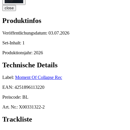
close
Produktinfos
Veröffentlichungsdatum:
03.07.2026
Set-Inhalt:
1
Produktionsjahr:
2026
Technische Details
Label:
Moment Of Collapse Rec
EAN:
4251896113220
Preiscode:
BL
Art. Nr.:
X00331322-2
Trackliste