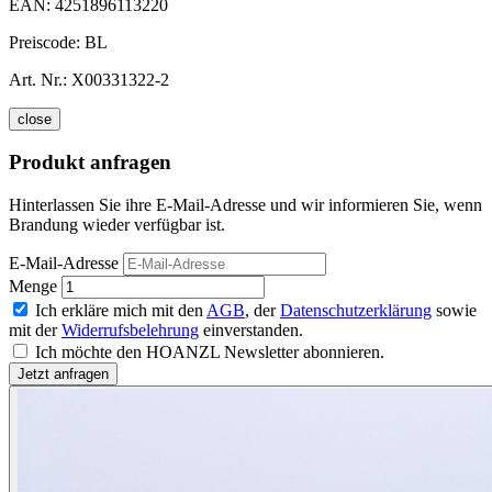
EAN:
4251896113220
Preiscode:
BL
Art. Nr.:
X00331322-2
close
Produkt anfragen
Hinterlassen Sie ihre E-Mail-Adresse und wir informieren Sie, wenn
Brandung wieder verfügbar ist.
E-Mail-Adresse
Menge
Ich erkläre mich mit den
AGB
, der
Datenschutzerklärung
sowie
mit der
Widerrufsbelehrung
einverstanden.
Ich möchte den HOANZL Newsletter abonnieren.