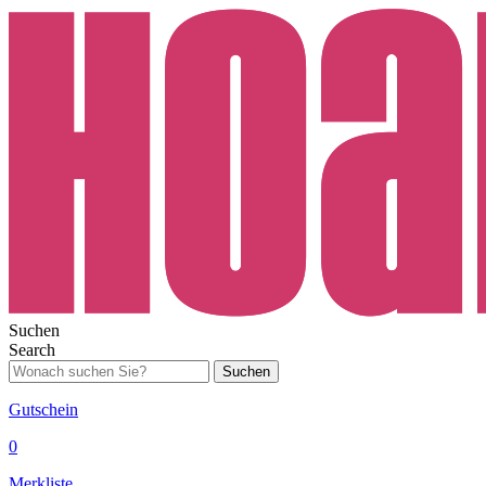
Suchen
Search
Suchen
Gutschein
0
Merkliste