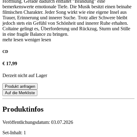
Hoffnung. Gerade dadurch entfaltet "Brandung" eine
bemerkenswerte emotionale Tiefe. Die Musik besitzt einen beinahe
filmischen Charakter. Jeder Song wirkt wie eine eigene Insel aus
Trauer, Erinnerung und innerer Suche. Trotz aller Schwere bleibt
jedoch stets ein Gefühl von Schönheit und innerer Ruhe erhalten.
Coltaine gelingt es, Überforderung und Rückzug, Sturm und Stille
in eine fragile Balance zu bringen.
mehr lesen
weniger lesen
CD
€ 17,99
Derzeit nicht auf Lager
Produkt anfragen
Auf die Merkliste
Produktinfos
Veröffentlichungsdatum:
03.07.2026
Set-Inhalt:
1