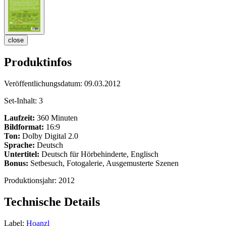
close
Produktinfos
Veröffentlichungsdatum:
09.03.2012
Set-Inhalt:
3
Laufzeit:
360 Minuten
Bildformat:
16:9
Ton:
Dolby Digital 2.0
Sprache:
Deutsch
Untertitel:
Deutsch für Hörbehinderte, Englisch
Bonus:
Setbesuch, Fotogalerie, Ausgemusterte Szenen
Produktionsjahr:
2012
Technische Details
Label:
Hoanzl