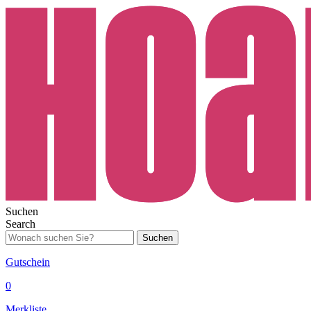
Suchen
Search
Suchen
Gutschein
0
Merkliste