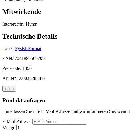
Mitwirkende
Interpret*in:
Hymn
Technische Details
Label:
Fysisk Format
EAN:
7041889509799
Preiscode:
1350
Art. Nr.:
X00382888-6
close
Produkt anfragen
Hinterlassen Sie ihre E-Mail-Adresse und wir informieren Sie, wenn 
E-Mail-Adresse
Menge