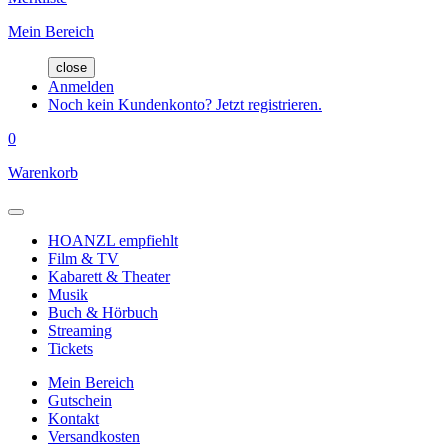
Mein Bereich
close
Anmelden
Noch kein Kundenkonto? Jetzt registrieren.
0
Warenkorb
HOANZL empfiehlt
Film & TV
Kabarett & Theater
Musik
Buch & Hörbuch
Streaming
Tickets
Mein Bereich
Gutschein
Kontakt
Versandkosten