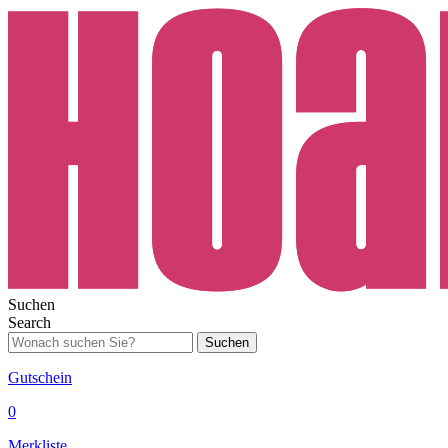
Suchen
Search
Suchen
Gutschein
0
Merkliste