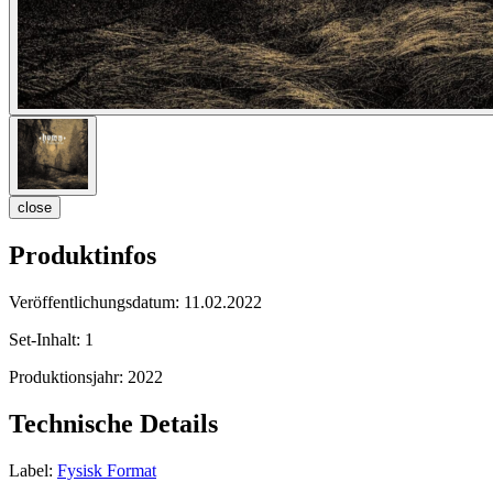
close
Produktinfos
Veröffentlichungsdatum:
11.02.2022
Set-Inhalt:
1
Produktionsjahr:
2022
Technische Details
Label:
Fysisk Format