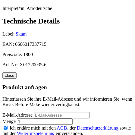
Interpret*in:
Afrodeutsche
Technische Details
Label:
Skam
EAN:
0666017337715
Preiscode:
1800
Art. Nr.:
X01220035-6
close
Produkt anfragen
Hinterlassen Sie ihre E-Mail-Adresse und wir informieren Sie, wenn
Break Before Make wieder verfügbar ist.
E-Mail-Adresse
Menge
Ich erkläre mich mit den
AGB
, der
Datenschutzerklärung
sowie
mit der
Widerrufsbelehrung
einverstanden.