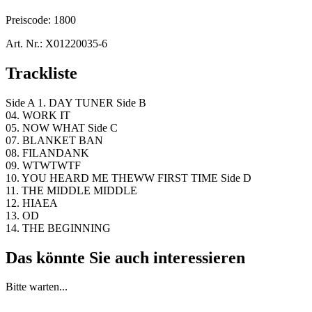
Preiscode:
1800
Art. Nr.:
X01220035-6
Trackliste
Side A 1. DAY TUNER Side B
04. WORK IT
05. NOW WHAT Side C
07. BLANKET BAN
08. FILANDANK
09. WTWTWTF
10. YOU HEARD ME THEWW FIRST TIME Side D
11. THE MIDDLE MIDDLE
12. HIAEA
13. OD
14. THE BEGINNING
Das könnte Sie auch interessieren
Bitte warten...