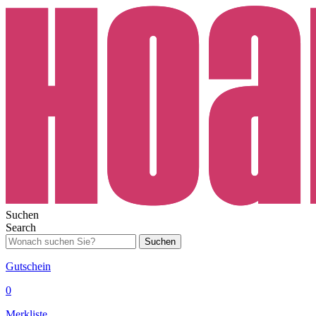
Suchen
Search
Suchen
Gutschein
0
Merkliste