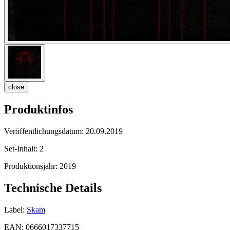
close
Produktinfos
Veröffentlichungsdatum:
20.09.2019
Set-Inhalt:
2
Produktionsjahr:
2019
Technische Details
Label:
Skam
EAN:
0666017337715