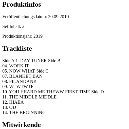
Produktinfos
Veröffentlichungsdatum:
20.09.2019
Set-Inhalt:
2
Produktionsjahr:
2019
Trackliste
Side A 1. DAY TUNER Side B
04. WORK IT
05. NOW WHAT Side C
07. BLANKET BAN
08. FILANDANK
09. WTWTWTF
10. YOU HEARD ME THEWW FIRST TIME Side D
11. THE MIDDLE MIDDLE
12. HIAEA
13. OD
14. THE BEGINNING
Mitwirkende