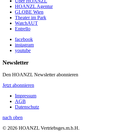
Über HOANZL
HOANZL Agentur
GLOBE Wien
Theater im Park
WatchAUT
Entrello
facebook
instagram
youtube
Newsletter
Den HOANZL Newsletter abonnieren
Jetzt abonnieren
Impressum
AGB
Datenschutz
nach oben
© 2026 HOANZL Vertriebsges.m.b.H.