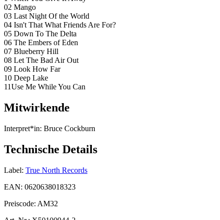
02 Mango
03 Last Night Of the World
04 Isn't That What Friends Are For?
05 Down To The Delta
06 The Embers of Eden
07 Blueberry Hill
08 Let The Bad Air Out
09 Look How Far
10 Deep Lake
11Use Me While You Can
Mitwirkende
Interpret*in:
Bruce Cockburn
Technische Details
Label:
True North Records
EAN:
0620638018323
Preiscode:
AM32