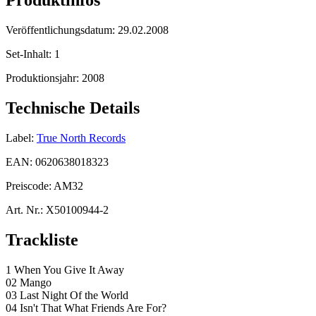
Produktinfos
Veröffentlichungsdatum:
29.02.2008
Set-Inhalt:
1
Produktionsjahr:
2008
Technische Details
Label:
True North Records
EAN:
0620638018323
Preiscode:
AM32
Art. Nr.:
X50100944-2
Trackliste
1 When You Give It Away
02 Mango
03 Last Night Of the World
04 Isn't That What Friends Are For?