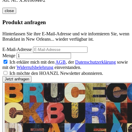
Art. Nr.:
X50100944-2
close
Produkt anfragen
Hinterlassen Sie ihre E-Mail-Adresse und wir informieren Sie, wenn
Breakfast in New Orleans... wieder verfügbar ist.
E-Mail-Adresse
Menge
Ich erkläre mich mit den
AGB
, der
Datenschutzerklärung
sowie
mit der
Widerrufsbelehrung
einverstanden.
Ich möchte den HOANZL Newsletter abonnieren.