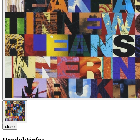
close