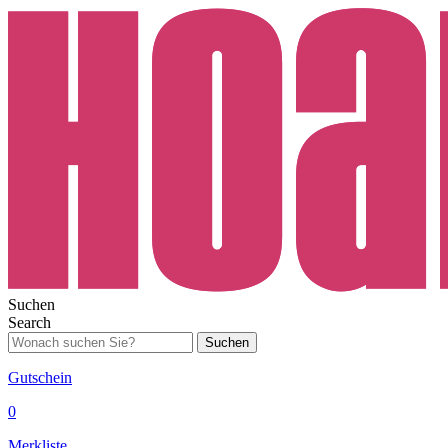
Suchen
Search
Suchen
Gutschein
0
Merkliste