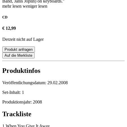
Band, Janis Joplin) on keyboards."
mehr lesen
weniger lesen
CD
€ 12,99
Derzeit nicht auf Lager
Produkt anfragen
Auf die Merkliste
Produktinfos
Veröffentlichungsdatum:
29.02.2008
Set-Inhalt:
1
Produktionsjahr:
2008
Trackliste
1 When You Give It Away