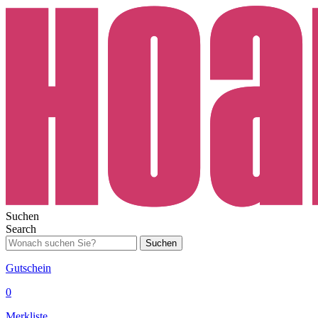
Suchen
Search
Suchen
Gutschein
0
Merkliste