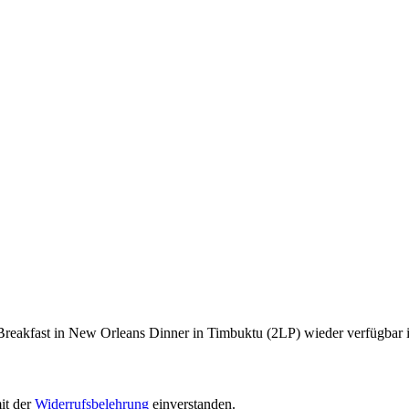
Breakfast in New Orleans Dinner in Timbuktu (2LP) wieder verfügbar i
it der
Widerrufsbelehrung
einverstanden.