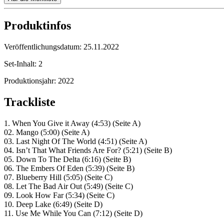
Produktinfos
Veröffentlichungsdatum:
25.11.2022
Set-Inhalt:
2
Produktionsjahr:
2022
Trackliste
1. When You Give it Away (4:53) (Seite A)
02. Mango (5:00) (Seite A)
03. Last Night Of The World (4:51) (Seite A)
04. Isn’t That What Friends Are For? (5:21) (Seite B)
05. Down To The Delta (6:16) (Seite B)
06. The Embers Of Eden (5:39) (Seite B)
07. Blueberry Hill (5:05) (Seite C)
08. Let The Bad Air Out (5:49) (Seite C)
09. Look How Far (5:34) (Seite C)
10. Deep Lake (6:49) (Seite D)
11. Use Me While You Can (7:12) (Seite D)