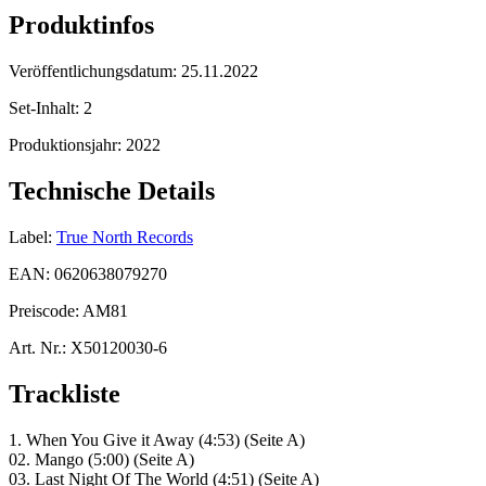
Produktinfos
Veröffentlichungsdatum:
25.11.2022
Set-Inhalt:
2
Produktionsjahr:
2022
Technische Details
Label:
True North Records
EAN:
0620638079270
Preiscode:
AM81
Art. Nr.:
X50120030-6
Trackliste
1. When You Give it Away (4:53) (Seite A)
02. Mango (5:00) (Seite A)
03. Last Night Of The World (4:51) (Seite A)