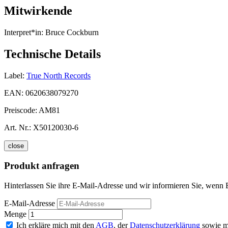
Mitwirkende
Interpret*in:
Bruce Cockburn
Technische Details
Label:
True North Records
EAN:
0620638079270
Preiscode:
AM81
Art. Nr.:
X50120030-6
close
Produkt anfragen
Hinterlassen Sie ihre E-Mail-Adresse und wir informieren Sie, wenn 
E-Mail-Adresse
Menge
Ich erkläre mich mit den
AGB
, der
Datenschutzerklärung
sowie m