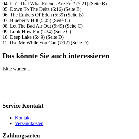
04. Isn’t That What Friends Are For? (5:21) (Seite B)
05. Down To The Delta (6:16) (Seite B)
06. The Embers Of Eden (5:39) (Seite B)
07. Blueberry Hill (5:05) (Seite C)
08. Let The Bad Air Out (5:49) (Seite C)
09. Look How Far (5:34) (Seite C)
10. Deep Lake (6:49) (Seite D)
11. Use Me While You Can (7:12) (Seite D)
Das könnte Sie auch interessieren
Bitte warten...
Service Kontakt
Kontakt
Versandkosten
Zahlungsarten