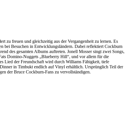
rt zu freuen und gleichzeitig aus der Vergangenheit zu lernen. Es
sen bei Besuchen in Entwicklungsländern. Dabei reflektiert Cockburn
rend des gesamten Albums auftreten. Jonell Mosser singt zwei Songs,
ts Domino-Nuggets „Blueberry Hill“, und vor allem für die
hes Lied der Freundschaft wird durch Williams Fähigkeit, tiefe
inner in Timbukt endlich auf Vinyl erhältlich. Ursprünglich Teil der
ungen der Bruce Cockburn-Fans zu vervollständigen.