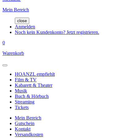
Mein Bereich
close
Anmelden
Noch kein Kundenkonto? Jetzt registrieren.
0
Warenkorb
HOANZL empfiehlt
Film & TV
Kabarett & Theater
Musik
Buch & Hörbuch
Streaming
Tickets
Mein Bereich
Gutschein
Kontakt
Versandkosten